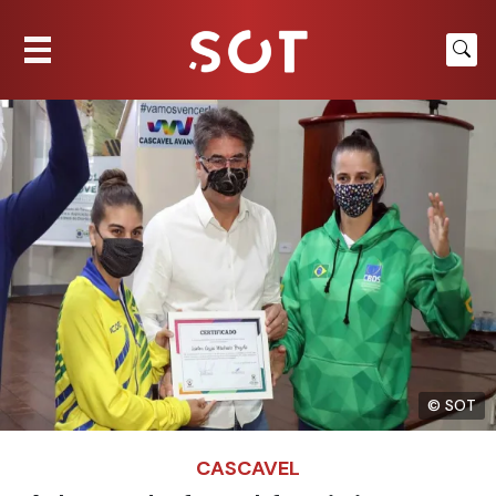
© SOT
CASCAVEL