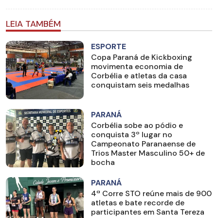
LEIA TAMBÉM
ESPORTE
Copa Paraná de Kickboxing
movimenta economia de
Corbélia e atletas da casa
conquistam seis medalhas
PARANÁ
Corbélia sobe ao pódio e
conquista 3º lugar no
Campeonato Paranaense de
Trios Master Masculino 50+ de
bocha
PARANÁ
4ª Corre STO reúne mais de 900
atletas e bate recorde de
participantes em Santa Tereza