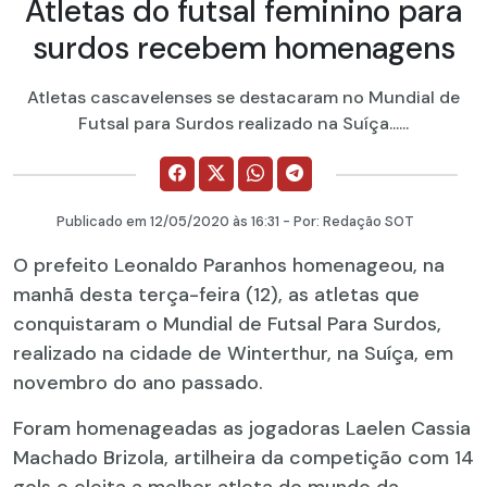
Atletas do futsal feminino para
surdos recebem homenagens
Atletas cascavelenses se destacaram no Mundial de
Futsal para Surdos realizado na Suíça......
Publicado em
12/05/2020
às 16:31 - Por:
Redação SOT
O prefeito Leonaldo Paranhos homenageou, na
manhã desta terça-feira (12), as atletas que
conquistaram o Mundial de Futsal Para Surdos,
realizado na cidade de Winterthur, na Suíça, em
novembro do ano passado.
Foram homenageadas as jogadoras Laelen Cassia
Machado Brizola, artilheira da competição com 14
gols e eleita a melhor atleta do mundo da