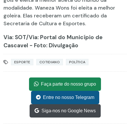
modalidade. Waneza Wons foi eleita a melhor
goleira. Elas receberam um certificado da
Secretaria de Cultura e Esportes.
Via: SOT
/Via: Portal do Município de
Cascavel - Foto: Divulgação
ESPORTE
COTIDIANO
POLÍTICA
Faça parte do nosso grupo
Entre no nosso Telegram
Siga-nos no Google News