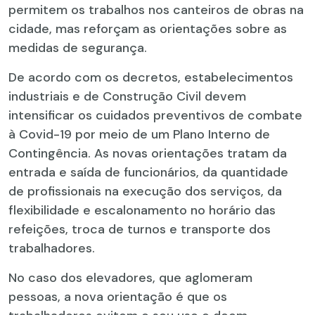
permitem os trabalhos nos canteiros de obras na
cidade, mas reforçam as orientações sobre as
medidas de segurança.
De acordo com os decretos, estabelecimentos
industriais e de Construção Civil devem
intensificar os cuidados preventivos de combate
à Covid-19 por meio de um Plano Interno de
Contingência. As novas orientações tratam da
entrada e saída de funcionários, da quantidade
de profissionais na execução dos serviços, da
flexibilidade e escalonamento no horário das
refeições, troca de turnos e transporte dos
trabalhadores.
No caso dos elevadores, que aglomeram
pessoas, a nova orientação é que os