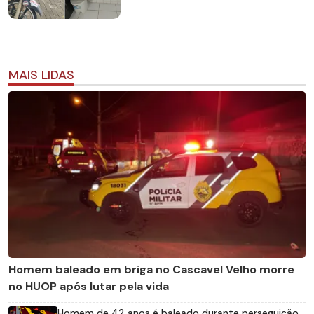
MAIS LIDAS
Homem baleado em briga no Cascavel Velho morre
no HUOP após lutar pela vida
Homem de 42 anos é baleado durante perseguição