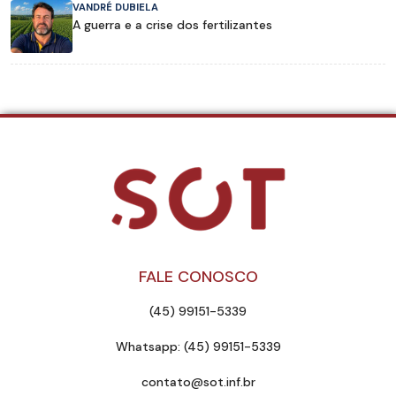
VANDRÉ DUBIELA
A guerra e a crise dos fertilizantes
FALE CONOSCO
(45) 99151-5339
Whatsapp: (45) 99151-5339
contato@sot.inf.br