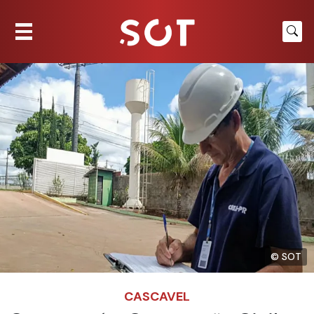
© SOT
CASCAVEL