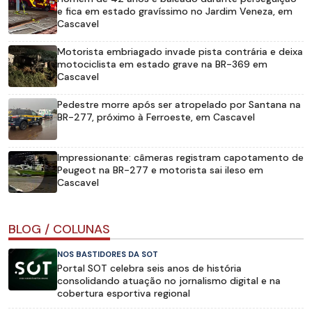
e fica em estado gravíssimo no Jardim Veneza, em
Cascavel
Motorista embriagado invade pista contrária e deixa
motociclista em estado grave na BR-369 em
Cascavel
Pedestre morre após ser atropelado por Santana na
BR-277, próximo à Ferroeste, em Cascavel
Impressionante: câmeras registram capotamento de
Peugeot na BR-277 e motorista sai ileso em
Cascavel
BLOG / COLUNAS
NOS BASTIDORES DA SOT
Portal SOT celebra seis anos de história
consolidando atuação no jornalismo digital e na
cobertura esportiva regional