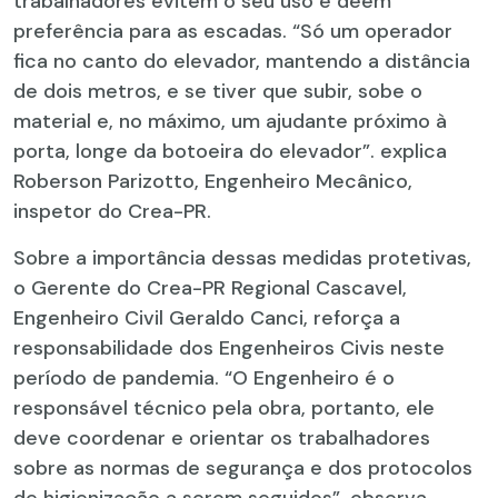
trabalhadores evitem o seu uso e deem
preferência para as escadas. “Só um operador
fica no canto do elevador, mantendo a distância
de dois metros, e se tiver que subir, sobe o
material e, no máximo, um ajudante próximo à
porta, longe da botoeira do elevador”. explica
Roberson Parizotto, Engenheiro Mecânico,
inspetor do Crea-PR.
Sobre a importância dessas medidas protetivas,
o Gerente do Crea-PR Regional Cascavel,
Engenheiro Civil Geraldo Canci, reforça a
responsabilidade dos Engenheiros Civis neste
período de pandemia. “O Engenheiro é o
responsável técnico pela obra, portanto, ele
deve coordenar e orientar os trabalhadores
sobre as normas de segurança e dos protocolos
de higienização a serem seguidos”, observa.