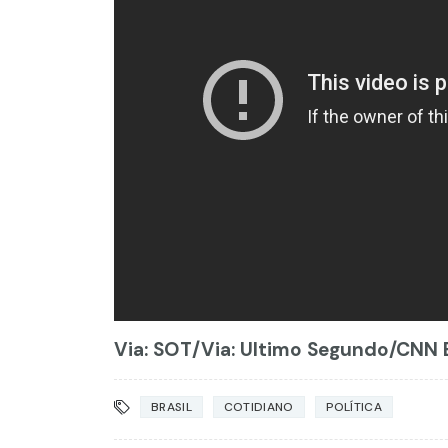
Via: SOT
/Via: Ultimo Segundo/CNN B
BRASIL
COTIDIANO
POLÍTICA