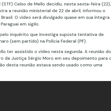
(STF) Celso de Mello decidiu, nesta sexta-feira (22),
ra a reunião ministerial de 22 de abril, informou o
 Brasil. O vídeo será divulgado quase em sua íntegra
Paraguai em sigilo.
pelo inquérito que investiga suposta tentativa de
aro (sem partido) na Polícia Federal (PF).
lo ter assistido o vídeo nesta segunda. A reunião do
istro da Justiça Sérgio Moro em seu depoimento para 
ação desta reunião estava sendo usado como uma