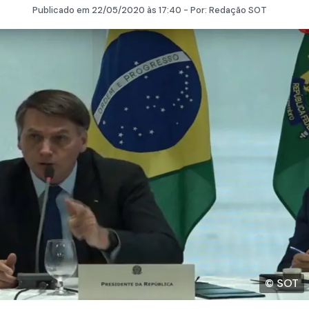
Publicado em
22/05/2020
às 17:40 - Por:
Redação SOT
© SOT