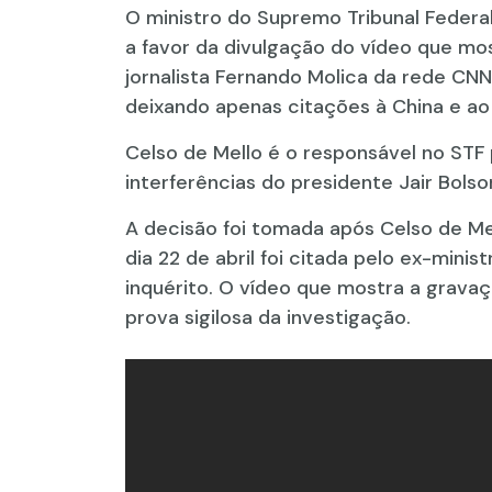
O ministro do Supremo Tribunal Federal 
a favor da divulgação do vídeo que most
jornalista Fernando Molica da rede CNN
deixando apenas citações à China e ao 
Celso de Mello é o responsável no STF 
interferências do presidente Jair Bolson
A decisão foi tomada após Celso de Mel
dia 22 de abril foi citada pelo ex-min
inquérito. O vídeo que mostra a grav
prova sigilosa da investigação.