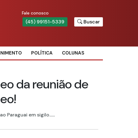
Fale conosco
(45) 99151-5339
Buscar
ENIMENTO
POLÍTICA
COLUNAS
deo da reunião de
deo!
Paraguai em sigilo......