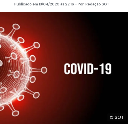
Publicado em
13/04/2020
às 22:16 - Por:
Redação SOT
© SOT