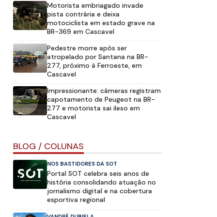
Motorista embriagado invade
pista contrária e deixa
motociclista em estado grave na
BR-369 em Cascavel
Pedestre morre após ser
atropelado por Santana na BR-
277, próximo à Ferroeste, em
Cascavel
Impressionante: câmeras registram
capotamento de Peugeot na BR-
277 e motorista sai ileso em
Cascavel
BLOG / COLUNAS
NOS BASTIDORES DA SOT
Portal SOT celebra seis anos de
história consolidando atuação no
jornalismo digital e na cobertura
esportiva regional
VANDRÉ DUBIELA