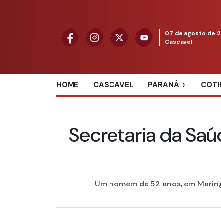
07 de agosto de 
Cascavel
HOME
CASCAVEL
PARANÁ
COTI
Secretaria da Saú
Um homem de 52 anos, em Maringá,