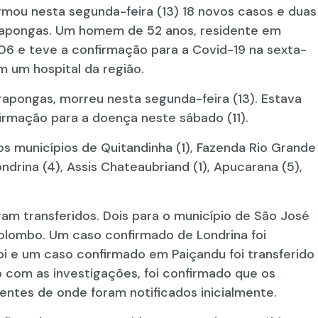
rmou nesta segunda-feira (13) 18 novos casos e duas
rapongas. Um homem de 52 anos, residente em
 06 e teve a confirmação para a Covid-19 na sexta-
m um hospital da região.
apongas, morreu nesta segunda-feira (13). Estava
irmação para a doença neste sábado (11).
s municípios de Quitandinha (1), Fazenda Rio Grande
 Londrina (4), Assis Chateaubriand (1), Apucarana (5),
am transferidos. Dois para o município de São José
Colombo. Um caso confirmado de Londrina foi
bi e um caso confirmado em Paiçandu foi transferido
o com as investigações, foi confirmado que os
entes de onde foram notificados inicialmente.