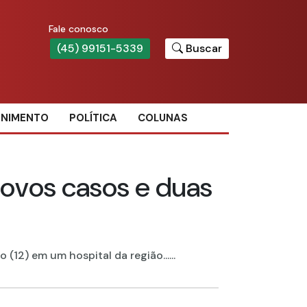
Fale conosco
(45) 99151-5339
Buscar
ENIMENTO
POLÍTICA
COLUNAS
novos casos e duas
2) em um hospital da região......