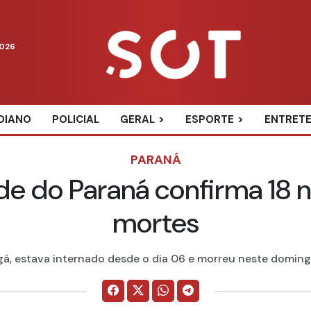
2026
DIANO
POLICIAL
GERAL
ESPORTE
ENTRET
PARANÁ
de do Paraná confirma 18 
mortes
 estava internado desde o dia 06 e morreu neste domingo (1