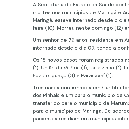
A Secretaria de Estado da Saúde confi
mortes nos municípios de Maringá e A
Maringá, estava internado desde o dia
feira (10). Morreu neste domingo (12) e
Um senhor de 79 anos, residente em Ar
internado desde o dia 07, tendo a conf
Os 18 novos casos foram registrados no
(1), União da Vitória (1), Jataizinho (1),
Foz do Iguaçu (3) e Paranavaí (1).
Três casos confirmados em Curitiba for
dos Pinhais e um para o município de 
transferido para o município de Marum
para o município de Maringá. De acord
pacientes residiam em municípios difer