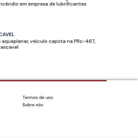
incêndio em empresa de lubrificantes
CAVEL
 aquaplanar, veículo capota na PRc-467,
ascavel
Termos de uso
Sobre nós