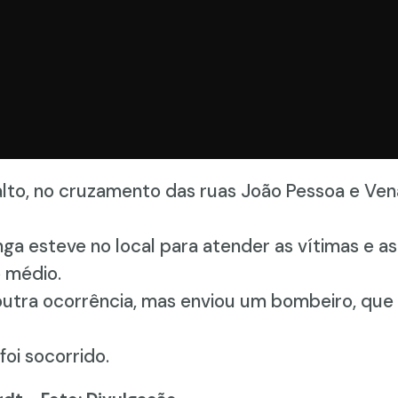
lto, no cruzamento das ruas João Pessoa e Venân
nga esteve no local para atender as vítimas e a
 médio.
ra ocorrência, mas enviou um bombeiro, que es
foi socorrido.