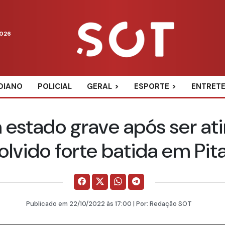
2026
DIANO
POLICIAL
GERAL
ESPORTE
ENTRET
m estado grave após ser at
olvido forte batida em Pit
Publicado em
22/10/2022
às 17:00 | Por:
Redação SOT