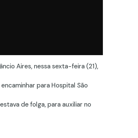
cio Aires, nessa sexta-feira (21),
s encaminhar para Hospital São
tava de folga, para auxiliar no