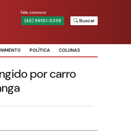
Fale conosco
(45) 99151-5339
Buscar
ENIMENTO
POLÍTICA
COLUNAS
ingido por carro
anga