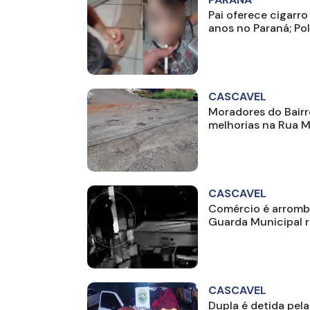
Pai oferece cigarro
anos no Paraná; Polí
CASCAVEL
Moradores do Bai
melhorias na Rua M
CASCAVEL
Comércio é arromba
Guarda Municipal 
CASCAVEL
Dupla é detida pel