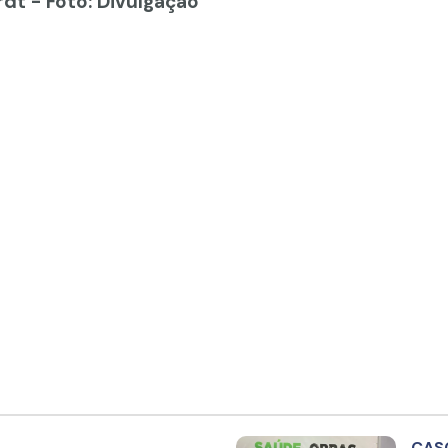
dt - Foto: Divulgação
CAS