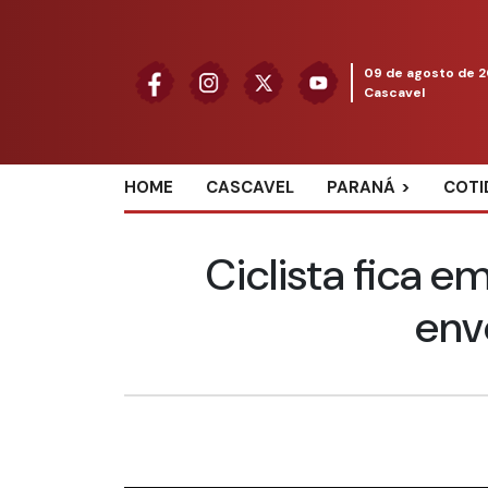
09 de agosto de 
Cascavel
HOME
CASCAVEL
PARANÁ
COTI
Ciclista fica e
env