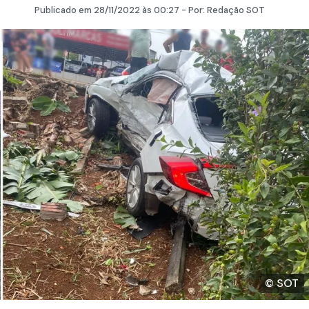
Publicado em
28/11/2022
às 00:27 - Por:
Redação SOT
© SOT