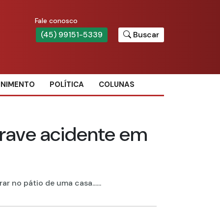
Fale conosco
(45) 99151-5339
Buscar
ENIMENTO
POLÍTICA
COLUNAS
grave acidente em
r no pátio de uma casa......