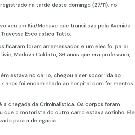
 registrado na tarde deste domingo (27/11), no
envolveu um Kia/Mohave que transitava pela Avenida
 Travessa Escolastica Tatto.
os ficaram foram arremessados e um eles foi parar
ivic, Marlova Caldato, 36 anos que era professora,
bém estava no carro, chegou a ser socorrida ao
e 7 anos foi encaminhado ao hospital com ferimentos
 até a chegada da Criminalística. Os corpos foram
u que o motorista do outro carro estava sozinho. Ele
evado para a delegacia.