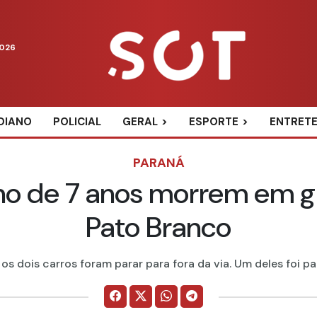
2026
DIANO
POLICIAL
GERAL
ESPORTE
ENTRET
PARANÁ
ino de 7 anos morrem em 
Pato Branco
s dois carros foram parar para fora da via. Um deles foi para