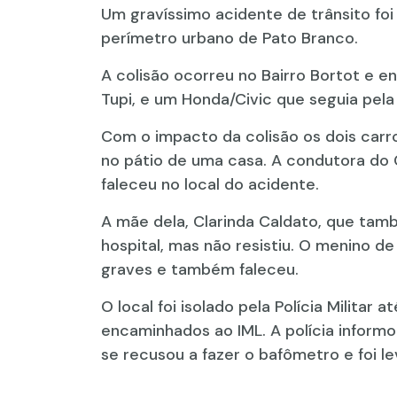
Um gravíssimo acidente de trânsito foi
perímetro urbano de Pato Branco.
A colisão ocorreu no Bairro Bortot e 
Tupi, e um Honda/Civic que seguia pela
Com o impacto da colisão os dois carr
no pátio de uma casa. A condutora do C
faleceu no local do acidente.
A mãe dela, Clarinda Caldato, que tam
hospital, mas não resistiu. O menino d
graves e também faleceu.
O local foi isolado pela Polícia Militar
encaminhados ao IML. A polícia informo
se recusou a fazer o bafômetro e foi l