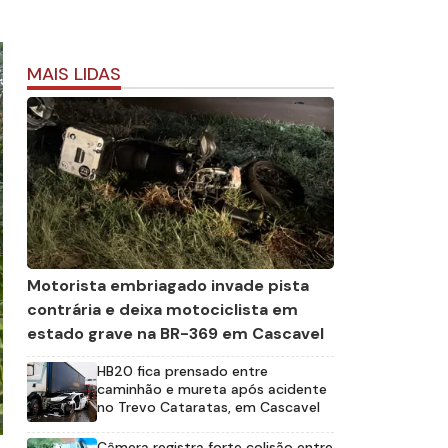
MAIS LIDAS
Motorista embriagado invade pista
contrária e deixa motociclista em
estado grave na BR-369 em Cascavel
HB20 fica prensado entre
caminhão e mureta após acidente
no Trevo Cataratas, em Cascavel
Câmera registra forte colisão entre