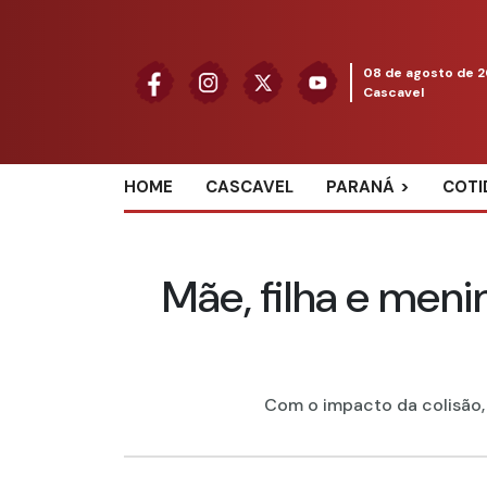
08 de agosto de 
Cascavel
HOME
CASCAVEL
PARANÁ
COTI
Mãe, filha e men
Com o impacto da colisão, o