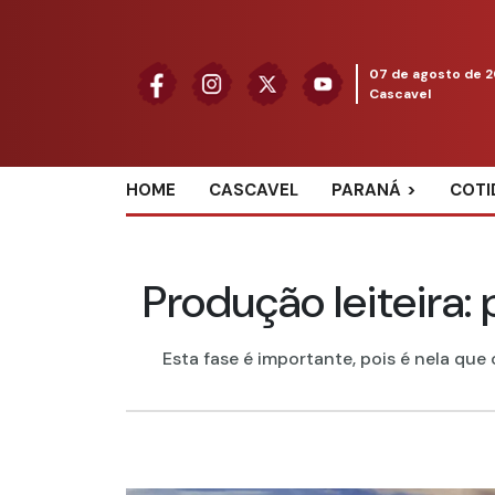
07 de agosto de 
Cascavel
HOME
CASCAVEL
PARANÁ
COTI
Produção leiteira:
Esta fase é importante, pois é nela que