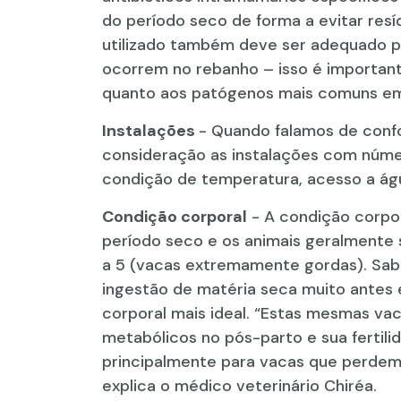
do período seco de forma a evitar resíd
utilizado também deve ser adequado par
ocorrem no rebanho – isso é important
quanto aos patógenos mais comuns em
Instalações
- Quando falamos de conf
consideração as instalações com núme
condição de temperatura, acesso a água
Condição corporal
- A condição corpo
período seco e os animais geralmente 
a 5 (vacas extremamente gordas). Sab
ingestão de matéria seca muito antes
corporal mais ideal. “Estas mesmas v
metabólicos no pós-parto e sua fertili
principalmente para vacas que perdem
explica o médico veterinário Chiréa.