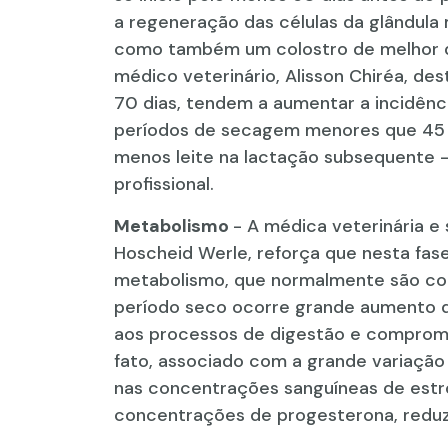
a regeneração das células da glândula
como também um colostro de melhor qu
médico veterinário, Alisson Chiréa, de
70 dias, tendem a aumentar a incidênc
períodos de secagem menores que 45 
menos leite na lactação subsequente –
profissional.
Metabolismo
- A médica veterinária e
Hoscheid Werle, reforça que nesta fas
metabolismo, que normalmente são con
período seco ocorre grande aumento d
aos processos de digestão e compromet
fato, associado com a grande variação
nas concentrações sanguíneas de estr
concentrações de progesterona, redu