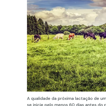
A qualidade da próxima lactação de uma
se inicie pelo menos 60 dias antes do p