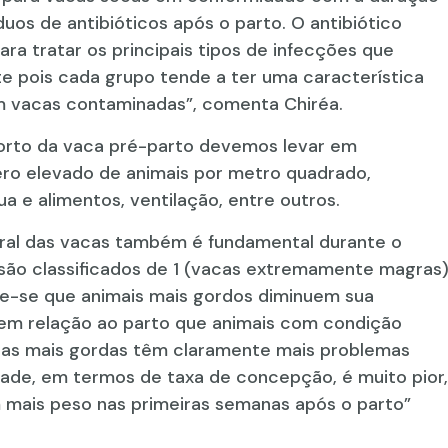
uos de antibióticos após o parto. O antibiótico
a tratar os principais tipos de infecções que
e pois cada grupo tende a ter uma característica
 vacas contaminadas”, comenta Chiréa.
orto da vaca pré-parto devemos levar em
ro elevado de animais por metro quadrado,
 e alimentos, ventilação, entre outros.
ral das vacas também é fundamental durante o
são classificados de 1 (vacas extremamente magras
e-se que animais mais gordos diminuem sua
 em relação ao parto que animais com condição
acas mais gordas têm claramente mais problemas
dade, em termos de taxa de concepção, é muito pior,
 mais peso nas primeiras semanas após o parto”