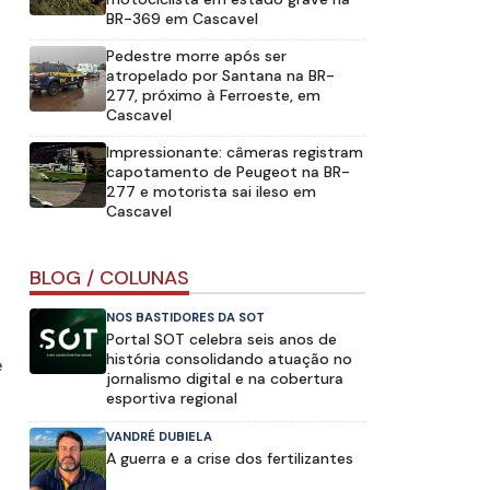
BR-369 em Cascavel
Pedestre morre após ser
atropelado por Santana na BR-
277, próximo à Ferroeste, em
Cascavel
Impressionante: câmeras registram
capotamento de Peugeot na BR-
277 e motorista sai ileso em
Cascavel
BLOG / COLUNAS
NOS BASTIDORES DA SOT
Portal SOT celebra seis anos de
história consolidando atuação no
e
jornalismo digital e na cobertura
esportiva regional
VANDRÉ DUBIELA
A guerra e a crise dos fertilizantes