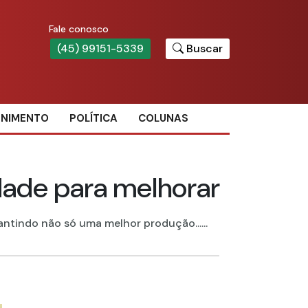
Fale conosco
(45) 99151-5339
Buscar
ENIMENTO
POLÍTICA
COLUNAS
idade para melhorar
antindo não só uma melhor produção......