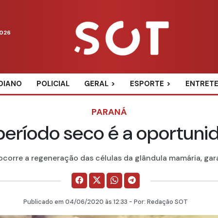
2026
DIANO
POLICIAL
GERAL
ESPORTE
ENTRET
PARANÁ
 período seco é a oportun
 ocorre a regeneração das células da glândula mamária, gar
Publicado em
04/06/2020
às 12:33 - Por:
Redação SOT