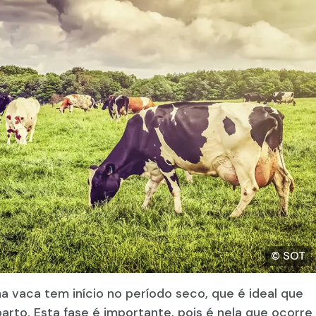
© SOT
 vaca tem início no período seco, que é ideal que
arto. Esta fase é importante, pois é nela que ocorre