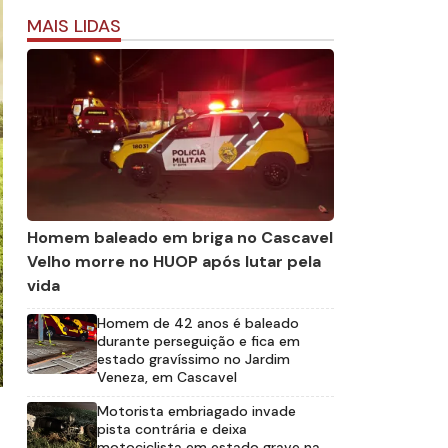
MAIS LIDAS
Homem baleado em briga no Cascavel
Velho morre no HUOP após lutar pela
vida
Homem de 42 anos é baleado
durante perseguição e fica em
estado gravíssimo no Jardim
Veneza, em Cascavel
Motorista embriagado invade
pista contrária e deixa
motociclista em estado grave na