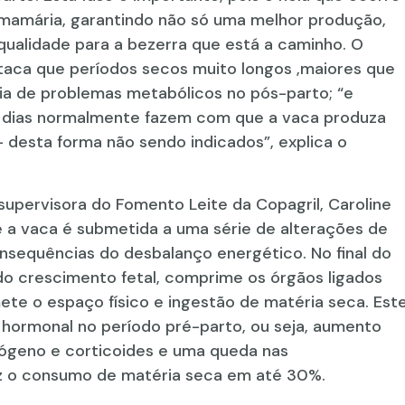
 mamária, garantindo não só uma melhor produção,
alidade para a bezerra que está a caminho. O
staca que períodos secos muito longos ,maiores que
ia de problemas metabólicos no pós-parto; “e
dias normalmente fazem com que a vaca produza
 desta forma não sendo indicados”, explica o
 supervisora do Fomento Leite da Copagril, Caroline
e a vaca é submetida a uma série de alterações de
sequências do desbalanço energético. No final do
o crescimento fetal, comprime os órgãos ligados
e o espaço físico e ingestão de matéria seca. Est
 hormonal no período pré-parto, ou seja, aumento
ógeno e corticoides e uma queda nas
z o consumo de matéria seca em até 30%.