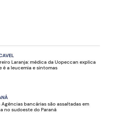
CAVEL
reiro Laranja: médica da Uopeccan explica
e é a leucemia e sintomas
ANÁ
 Agências bancárias são assaltadas em
na no sudoeste do Paraná