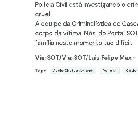
Polícia Civil está investigando o 
cruel.
A equipe da Criminalística de Casca
corpo da vítima. Nós, do Portal S
família neste momento tão difícil.
Via: SOT
/Via: SOT/Luiz Felipe Max -
Tags:
Assis Chateaubriand
Policial
Cotid