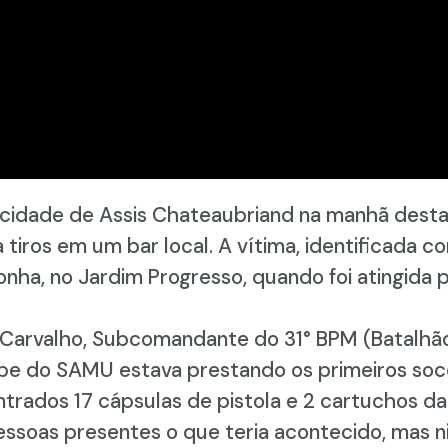
cidade de Assis Chateaubriand na manhã desta
 tiros em um bar local. A vítima, identificada c
ha, no Jardim Progresso, quando foi atingida p
arvalho, Subcomandante do 31° BPM (Batalhão d
ipe do SAMU estava prestando os primeiros soco
ontrados 17 cápsulas de pistola e 2 cartuchos d
essoas presentes o que teria acontecido, mas ni