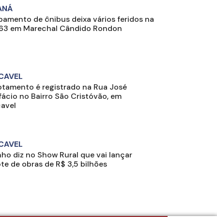
ANÁ
amento de ônibus deixa vários feridos na
63 em Marechal Cândido Rondon
CAVEL
tamento é registrado na Rua José
fácio no Bairro São Cristóvão, em
avel
CAVEL
nho diz no Show Rural que vai lançar
te de obras de R$ 3,5 bilhões