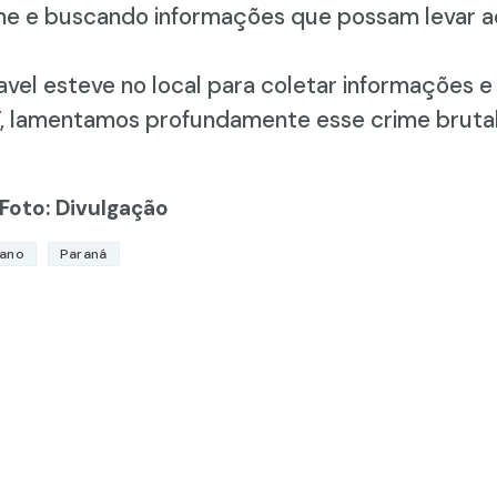
crime e buscando informações que possam levar a
vel esteve no local para coletar informações e 
OT, lamentamos profundamente esse crime bruta
 Foto: Divulgação
iano
Paraná