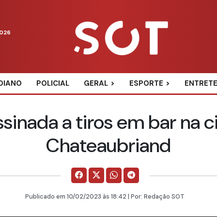
2026
DIANO
POLICIAL
GERAL
ESPORTE
ENTRET
sinada a tiros em bar na 
Chateaubriand
Publicado em
10/02/2023
às 18:42 | Por:
Redação SOT