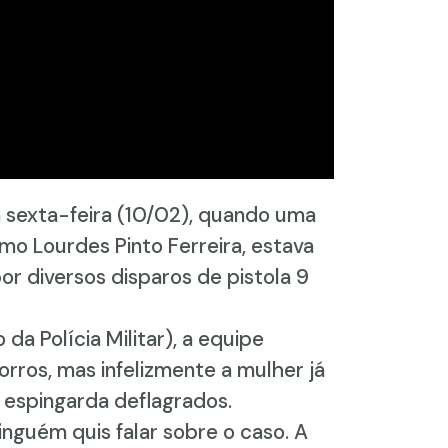
 sexta-feira (10/02), quando uma
omo Lourdes Pinto Ferreira, estava
or diversos disparos de pistola 9
a Polícia Militar), a equipe
rros, mas infelizmente a mulher já
a espingarda deflagrados.
nguém quis falar sobre o caso. A