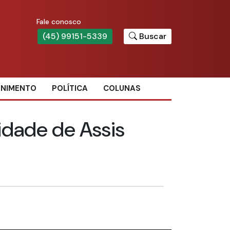
Fale conosco
(45) 99151-5339
Buscar
ENIMENTO
POLÍTICA
COLUNAS
cidade de Assis