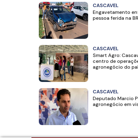
CASCAVEL
Engavetamento ent
pessoa ferida na 
CASCAVEL
Smart Agro: Cascav
centro de operaçõe
agronegócio do pa
CASCAVEL
Deputado Marcio P
agronegócio em vis