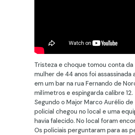
Tristeza e choque tomou conta da 
mulher de 44 anos foi assassinada a
em um bar na rua Fernando de Noron
milímetros e espingarda calibre 12.
Segundo o Major Marco Aurélio de C
policial chegou no local e uma equ
havia falecido. No local foram enc
Os policiais perguntaram para as p