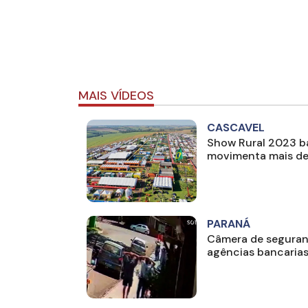
MAIS VÍDEOS
CASCAVEL
Show Rural 2023 ba
movimenta mais de 
PARANÁ
Câmera de seguranç
agências bancaria