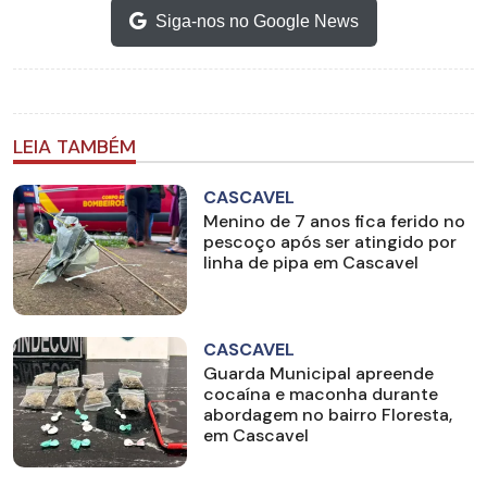
Siga-nos no Google News
LEIA TAMBÉM
CASCAVEL
Menino de 7 anos fica ferido no
pescoço após ser atingido por
linha de pipa em Cascavel
CASCAVEL
Guarda Municipal apreende
cocaína e maconha durante
abordagem no bairro Floresta,
em Cascavel