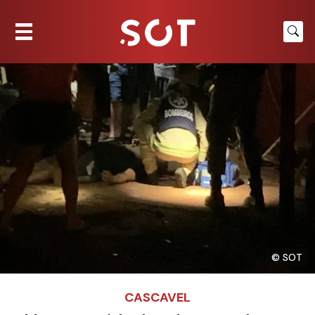
© SOT
CASCAVEL