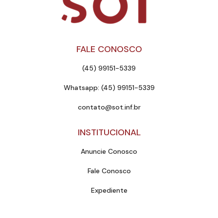
FALE CONOSCO
(45) 99151-5339
Whatsapp: (45) 99151-5339
contato@sot.inf.br
INSTITUCIONAL
Anuncie Conosco
Fale Conosco
Expediente