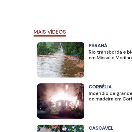
MAIS VÍDEOS
PARANÁ
Rio transborda e b
em Missal e Median
CORBÉLIA
Incêndio de grande
de madeira em Corb
CASCAVEL