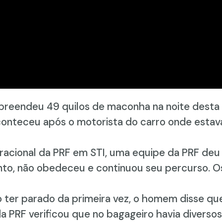
 apreendeu 49 quilos de maconha na noite desta 
aconteceu após o motorista do carro onde esta
racional da PRF em STI, uma equipe da PRF de
anto, não obedeceu e continuou seu percurso. O
 ter parado da primeira vez, o homem disse q
a PRF verificou que no bagageiro havia diverso