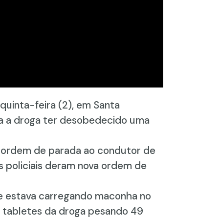
quinta-feira (2), em Santa
va a droga ter desobedecido uma
u ordem de parada ao condutor de
s policiais deram nova ordem de
ue estava carregando maconha no
s tabletes da droga pesando 49