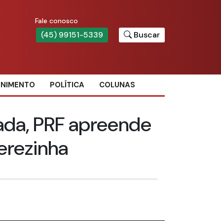
Fale conosco
(45) 99151-5339
Buscar
ENIMENTO
POLÍTICA
COLUNAS
da, PRF apreende
erezinha