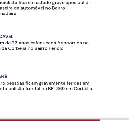
ciclista fica em estado grave após colidir
raseira de automóvel no Bairro
madeira
CAVEL
m de 23 anos esfaqueada é socorrida na
ida Corbélia no Bairro Periolo
ANÁ
ro pessoas ficam gravemente feridas em
enta colisão frontal na BR-369 em Corbélia