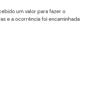
cebido um valor para fazer o
gas e a ocorrência foi encaminhada