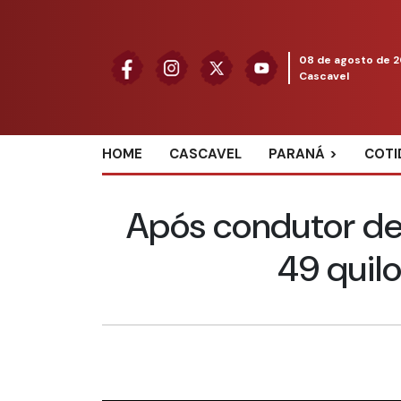
08 de agosto de 
Cascavel
HOME
CASCAVEL
PARANÁ
COTI
Após condutor d
49 quil