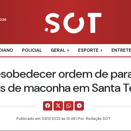
2026
DIANO
POLICIAL
GERAL
ESPORTE
ENTRET
esobedecer ordem de para
os de maconha em Santa T
Publicado em
03/11/2023
às 13:48 | Por:
Redação SOT