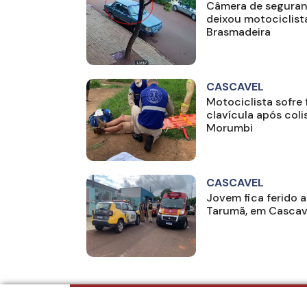
Câmera de seguran
deixou motociclist
Brasmadeira
CASCAVEL
Motociclista sofre
clavícula após coli
Morumbi
CASCAVEL
Jovem fica ferido a
Tarumã, em Cascav