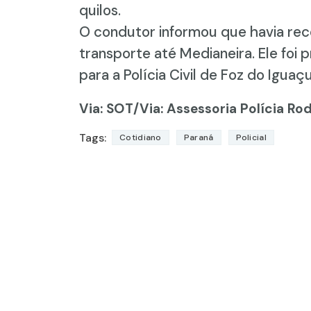
quilos.
O condutor informou que havia rece
transporte até Medianeira. Ele foi 
para a Polícia Civil de Foz do Iguaçu
Via: SOT
/Via: Assessoria Polícia Ro
Tags:
Cotidiano
Paraná
Policial