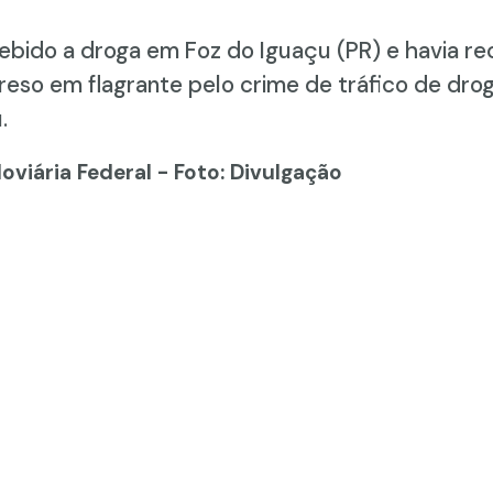
bido a droga em Foz do Iguaçu (PR) e havia re
preso em flagrante pelo crime de tráfico de dro
.
doviária Federal - Foto: Divulgação