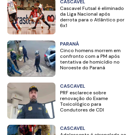
CASCAVEL
Cascavel Futsal é eliminado
da Liga Nacional após
derrota para o Atlântico por
6x1
PARANÁ
Cinco homens morrem em
confronto com a PM após
tentativa de homicídio no
Noroeste do Paraná
CASCAVEL
PRF esclarece sobre
renovação do Exame
Toxicológico para
Condutores de CDI
CASCAVEL
Adolescente é atropelada ao