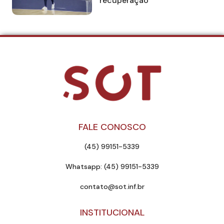
recuperação
FALE CONOSCO
(45) 99151-5339
Whatsapp: (45) 99151-5339
contato@sot.inf.br
INSTITUCIONAL