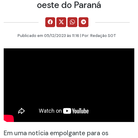
oeste do Paraná
Publicado em
05/12/2023
às 11:16 | Por:
Redação SOT
Em uma notícia empolgante para os