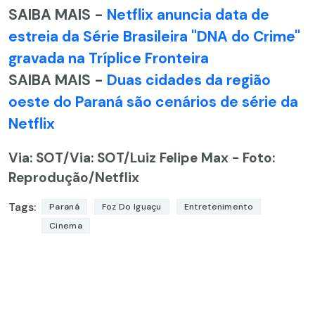
SAIBA MAIS -
Netflix anuncia data de
estreia da Série Brasileira "DNA do Crime"
gravada na Tríplice Fronteira
SAIBA MAIS -
Duas cidades da região
oeste do Paraná são cenários de série da
Netflix
Via: SOT
/Via: SOT/Luiz Felipe Max - Foto:
Reprodução/Netflix
Tags:
Paraná
Foz Do Iguaçu
Entretenimento
Cinema