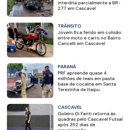
interdita parcialmente a BR-
277 em Cascavel
TRÂNSITO
Jovem fica ferido em colisão
entre moto e carro no Bairro
Cancelli em Cascavel
PARANÁ
PRF apreende quase 4
milhões de reais em pasta
base de cocaína em Santa
Terezinha de Itaipu
CASCAVEL
Goleiro Di Fanti retorna às
quadras pelo Cascavel Futsal
após 352 dias de