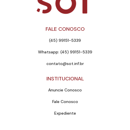
FALE CONOSCO
(45) 99151-5339
Whatsapp: (45) 99151-5339
contato@sot.inf.br
INSTITUCIONAL
Anuncie Conosco
Fale Conosco
Expediente