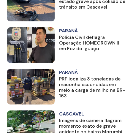
estado grave após colisão de
trânsito em Cascavel
PARANÁ
Polícia Civil deflagra
Operação HOMEGROWN II
em Foz do Iguaçu
PARANÁ
PRF localiza 3 toneladas de
maconha escondidas em
meio a carga de milho na BR-
163
CASCAVEL
Imagens de câmera flagram
momento exato de grave
acidente no bairro Morumbi