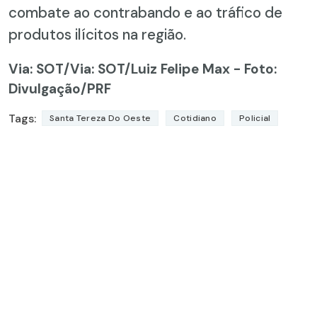
combate ao contrabando e ao tráfico de
produtos ilícitos na região.
Via: SOT
/Via: SOT/Luiz Felipe Max - Foto:
Divulgação/PRF
Tags:
Santa Tereza Do Oeste
Cotidiano
Policial