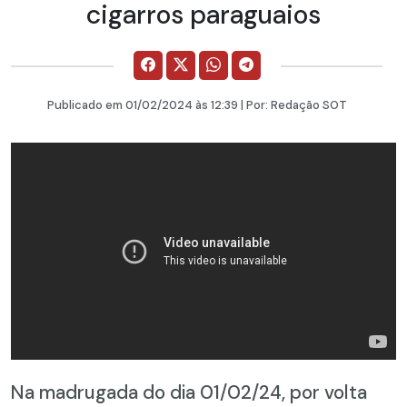
cigarros paraguaios
Publicado em
01/02/2024
às 12:39 | Por:
Redação SOT
Na madrugada do dia 01/02/24, por volta