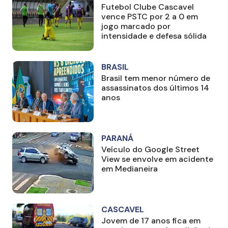
Futebol Clube Cascavel
vence PSTC por 2 a 0 em
jogo marcado por
intensidade e defesa sólida
BRASIL
Brasil tem menor número de
assassinatos dos últimos 14
anos
PARANÁ
Veículo do Google Street
View se envolve em acidente
em Medianeira
CASCAVEL
Jovem de 17 anos fica em