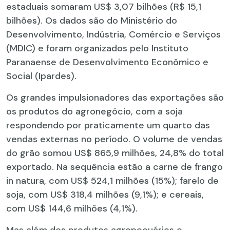
estaduais somaram US$ 3,07 bilhões (R$ 15,1
bilhões). Os dados são do Ministério do
Desenvolvimento, Indústria, Comércio e Serviços
(MDIC) e foram organizados pelo Instituto
Paranaense de Desenvolvimento Econômico e
Social (Ipardes).
Os grandes impulsionadores das exportações são
os produtos do agronegócio, com a soja
respondendo por praticamente um quarto das
vendas externas no período. O volume de vendas
do grão somou US$ 865,9 milhões, 24,8% do total
exportado. Na sequência estão a carne de frango
in natura, com US$ 524,1 milhões (15%); farelo de
soja, com US$ 318,4 milhões (9,1%); e cereais,
com US$ 144,6 milhões (4,1%).
Mas além dos produtos agropecuários e