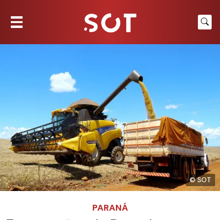
© SOT
PARANÁ