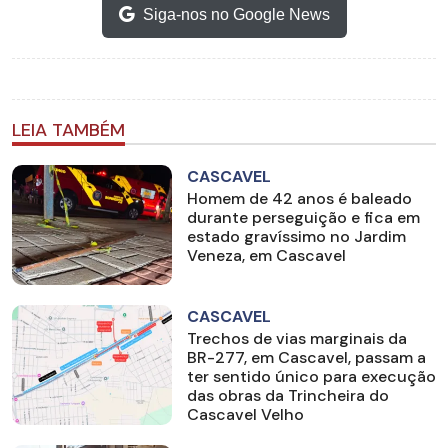
Siga-nos no Google News
LEIA TAMBÉM
CASCAVEL
Homem de 42 anos é baleado
durante perseguição e fica em
estado gravíssimo no Jardim
Veneza, em Cascavel
CASCAVEL
Trechos de vias marginais da
BR-277, em Cascavel, passam a
ter sentido único para execução
das obras da Trincheira do
Cascavel Velho