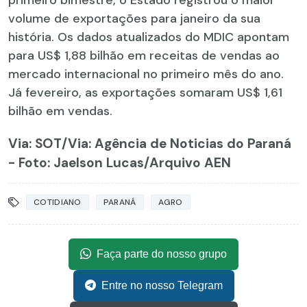
volume de exportações para janeiro da sua
história. Os dados atualizados do MDIC apontam
para US$ 1,88 bilhão em receitas de vendas ao
mercado internacional no primeiro mês do ano.
Já fevereiro, as exportações somaram US$ 1,61
bilhão em vendas.
Via: SOT
/Via: Agência de Noticias do Paraná
- Foto: Jaelson Lucas/Arquivo AEN
COTIDIANO
PARANÁ
AGRO
Faça parte do nosso grupo
Entre no nosso Telegram