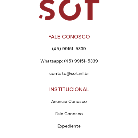
FALE CONOSCO
(45) 99151-5339
Whatsapp: (45) 99151-5339
contato@sot.inf.br
INSTITUCIONAL
Anuncie Conosco
Fale Conosco
Expediente