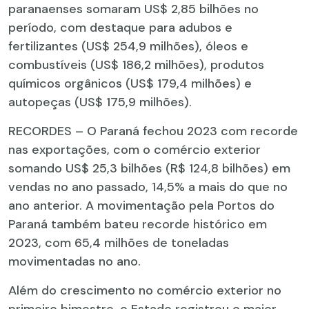
paranaenses somaram US$ 2,85 bilhões no
período, com destaque para adubos e
fertilizantes (US$ 254,9 milhões), óleos e
combustíveis (US$ 186,2 milhões), produtos
químicos orgânicos (US$ 179,4 milhões) e
autopeças (US$ 175,9 milhões).
RECORDES – O Paraná fechou 2023 com recorde
nas exportações, com o comércio exterior
somando US$ 25,3 bilhões (R$ 124,8 bilhões) em
vendas no ano passado, 14,5% a mais do que no
ano anterior. A movimentação pela Portos do
Paraná também bateu recorde histórico em
2023, com 65,4 milhões de toneladas
movimentadas no ano.
Além do crescimento no comércio exterior no
primeiro bimestre, o Estado registrou o maior