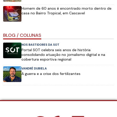
Homem de 60 anos é encontrado morto dentro de
casa no Bairro Tropical, em Cascavel
BLOG / COLUNAS
NOS BASTIDORES DA SOT
Portal SOT celebra seis anos de história
consolidando atuação no jornalismo digital e na
cobertura esportiva regional
VANDRÉ DUBIELA
A guerra e a crise dos fertilizantes