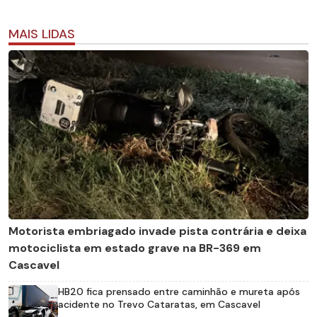
MAIS LIDAS
Motorista embriagado invade pista contrária e deixa
motociclista em estado grave na BR-369 em
Cascavel
HB20 fica prensado entre caminhão e mureta após
acidente no Trevo Cataratas, em Cascavel