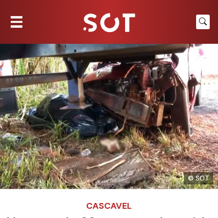
© SOT
CASCAVEL