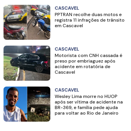
CASCAVEL
PPTRAN recolhe duas motos e
registra 11 infrações de trânsito
em Cascavel
CASCAVEL
Motorista com CNH cassada é
preso por embriaguez após
acidente em rotatória de
Cascavel
CASCAVEL
Wesley Lima morre no HUOP
após ser vítima de acidente na
BR-369, e família pede ajuda
para voltar ao Rio de Janeiro