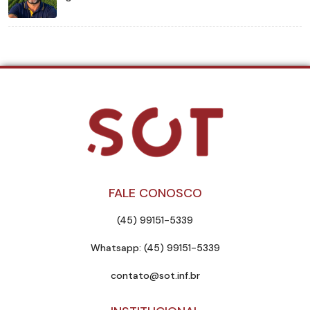
FALE CONOSCO
(45) 99151-5339
Whatsapp: (45) 99151-5339
contato@sot.inf.br