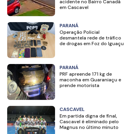
acidente no Bairro Canadá
em Cascavel
PARANÁ
Operação Policial
desmantela rede de tráfico
de drogas em Foz do Iguaçu
PARANÁ
PRF apreende 171 kg de
maconha em Guaraniaçu e
prende motorista
CASCAVEL
Em partida digna de final,
Cascavel é eliminado pelo
Magnus no último minuto