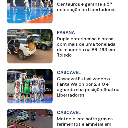
Centauros e garante a 5ª
colocação na Libertadores
PARANÁ
Dupla catarinense é presa
com mais de uma tonelada
de maconha na BR-163 em
Toledo
CASCAVEL
Cascavel Futsal vence o
Panta Walon por 2 a 0 e
aguarda sua posição final na
Libertadores
CASCAVEL
Motociclista sofre graves
ferimentos e amnésia em