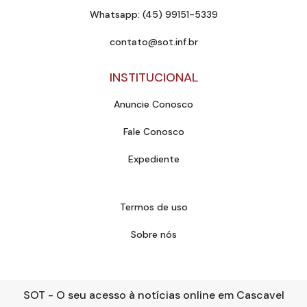
Whatsapp: (45) 99151-5339
contato@sot.inf.br
INSTITUCIONAL
Anuncie Conosco
Fale Conosco
Expediente
Termos de uso
Sobre nós
SOT - O seu acesso à notícias online em Cascavel