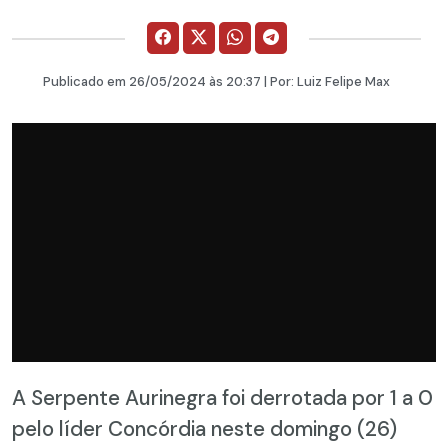
Publicado em
26/05/2024
às 20:37 | Por:
Luiz Felipe Max
A Serpente Aurinegra foi derrotada por 1 a 0
pelo líder Concórdia neste domingo (26)