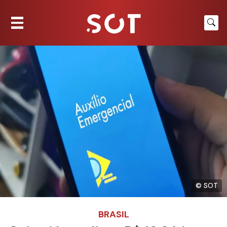
© SOT
BRASIL