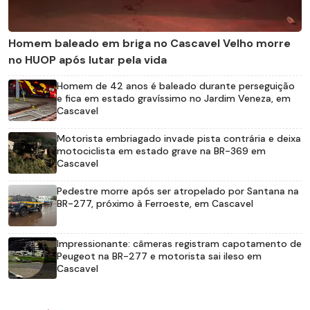
Homem baleado em briga no Cascavel Velho morre
no HUOP após lutar pela vida
Homem de 42 anos é baleado durante perseguição
e fica em estado gravíssimo no Jardim Veneza, em
Cascavel
Motorista embriagado invade pista contrária e deixa
motociclista em estado grave na BR-369 em
Cascavel
Pedestre morre após ser atropelado por Santana na
BR-277, próximo à Ferroeste, em Cascavel
Impressionante: câmeras registram capotamento de
Peugeot na BR-277 e motorista sai ileso em
Cascavel