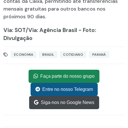
contas da Caixa, permitindo até transferências
mensais gratuitas para outros bancos nos
próximos 90 dias.
Via: SOT
/Via: Agência Brasil - Foto:
Divulgação
ECONOMIA
BRASIL
COTIDIANO
PARANÁ
Faça parte do nosso grupo
Entre no nosso Telegram
Siga-nos no Google News