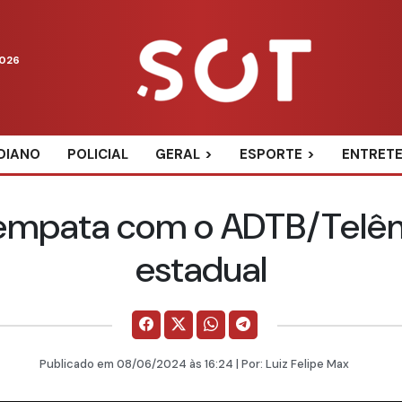
2026
DIANO
POLICIAL
GERAL
ESPORTE
ENTRET
 empata com o ADTB/Telê
estadual
Publicado em
08/06/2024
às 16:24 | Por:
Luiz Felipe Max