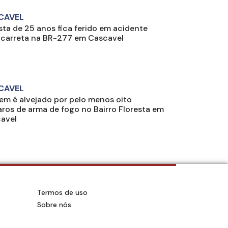
CAVEL
ista de 25 anos fica ferido em acidente
carreta na BR-277 em Cascavel
CAVEL
m é alvejado por pelo menos oito
aros de arma de fogo no Bairro Floresta em
avel
Termos de uso
Sobre nós