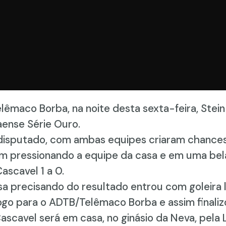
lêmaco Borba, na noite desta sexta-feira, Ste
aense Série Ouro.
 disputado, com ambas equipes criaram chance
 pressionando a equipe da casa e em uma bela
Cascavel 1 a 0.
sa precisando do resultado entrou com goleira l
go para o ADTB/Telêmaco Borba e assim finalizo
cavel será em casa, no ginásio da Neva, pela L