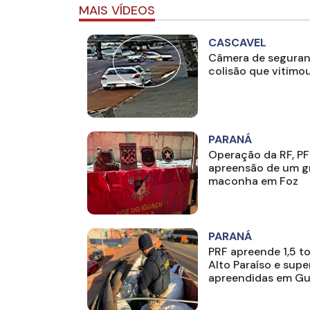
MAIS VÍDEOS
CASCAVEL
Câmera de seguran
colisão que vitimo
PARANÁ
Operação da RF, PF
apreensão de um g
maconha em Foz
PARANÁ
PRF apreende 1,5 
Alto Paraíso e sup
apreendidas em Gu