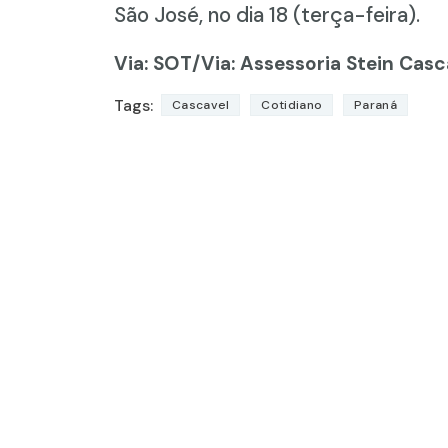
São José, no dia 18 (terça-feira).
Via: SOT
/Via: Assessoria Stein Casc
Tags:
Cascavel
Cotidiano
Paraná