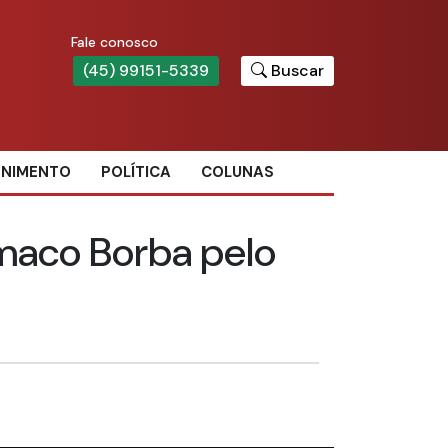
Fale conosco
(45) 99151-5339
Buscar
ENIMENTO
POLÍTICA
COLUNAS
maco Borba pelo