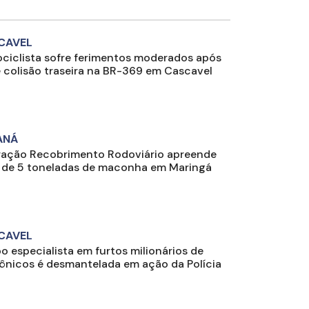
CAVEL
ciclista sofre ferimentos moderados após
e colisão traseira na BR-369 em Cascavel
ANÁ
ação Recobrimento Rodoviário apreende
 de 5 toneladas de maconha em Maringá
CAVEL
o especialista em furtos milionários de
rônicos é desmantelada em ação da Polícia