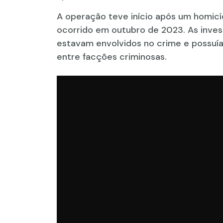
A operação teve início após um homicí
ocorrido em outubro de 2023. As inv
estavam envolvidos no crime e possuíam
entre facções criminosas.