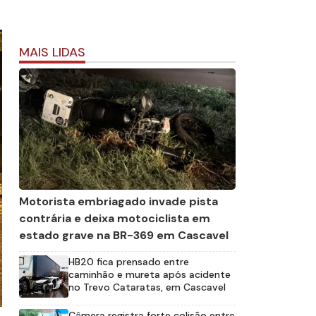
MAIS LIDAS
Motorista embriagado invade pista
contrária e deixa motociclista em
estado grave na BR-369 em Cascavel
HB20 fica prensado entre
caminhão e mureta após acidente
no Trevo Cataratas, em Cascavel
Câmera registra forte colisão entre