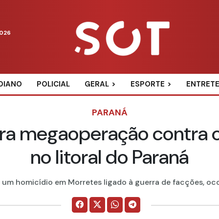
2026
DIANO
POLICIAL
GERAL
ESPORTE
ENTRET
PARANÁ
lagra megaoperação contra o
no litoral do Paraná
 um homicídio em Morretes ligado à guerra de facções, oco