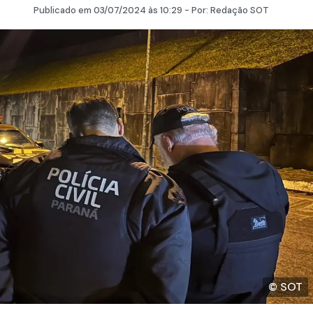
Publicado em
03/07/2024
às 10:29 - Por:
Redação SOT
© SOT