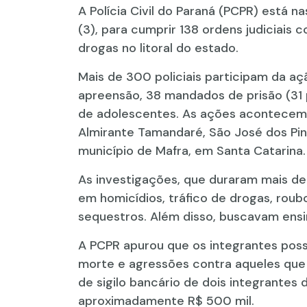
A Polícia Civil do Paraná (PCPR) está n
(3), para cumprir 138 ordens judiciais 
drogas no litoral do estado.
Mais de 300 policiais participam da a
apreensão, 38 mandados de prisão (31 
de adolescentes. As ações acontecem s
Almirante Tamandaré, São José dos Pinh
município de Mafra, em Santa Catarina.
As investigações, que duraram mais de
em homicídios, tráfico de drogas, roub
sequestros. Além disso, buscavam ensin
A PCPR apurou que os integrantes pos
morte e agressões contra aqueles que
de sigilo bancário de dois integrante
aproximadamente R$ 500 mil.