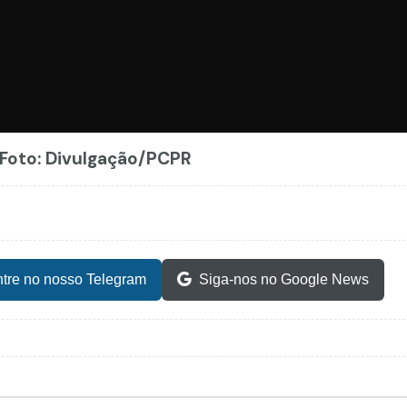
- Foto: Divulgação/PCPR
tre no nosso Telegram
Siga-nos no Google News