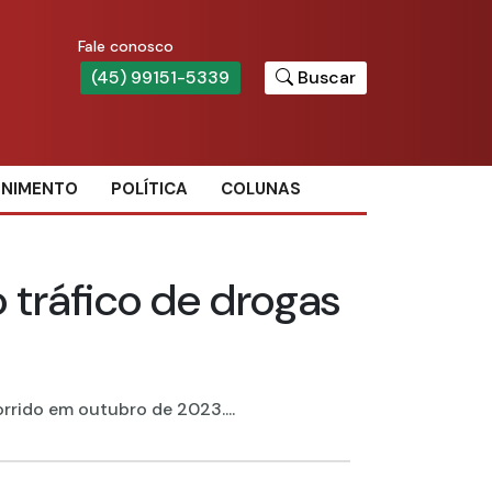
Fale conosco
(45) 99151-5339
Buscar
ENIMENTO
POLÍTICA
COLUNAS
 tráfico de drogas
rrido em outubro de 2023....