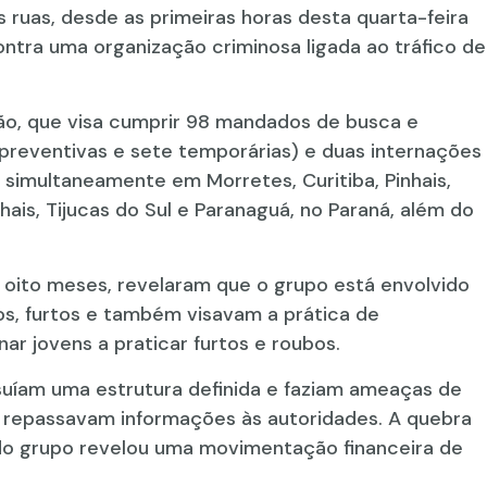
as ruas, desde as primeiras horas desta quarta-feira
contra uma organização criminosa ligada ao tráfico de
ção, que visa cumprir 98 mandados de busca e
preventivas e sete temporárias) e duas internações
imultaneamente em Morretes, Curitiba, Pinhais,
ais, Tijucas do Sul e Paranaguá, no Paraná, além do
 oito meses, revelaram que o grupo está envolvido
os, furtos e também visavam a prática de
ar jovens a praticar furtos e roubos.
suíam uma estrutura definida e faziam ameaças de
 repassavam informações às autoridades. A quebra
s do grupo revelou uma movimentação financeira de