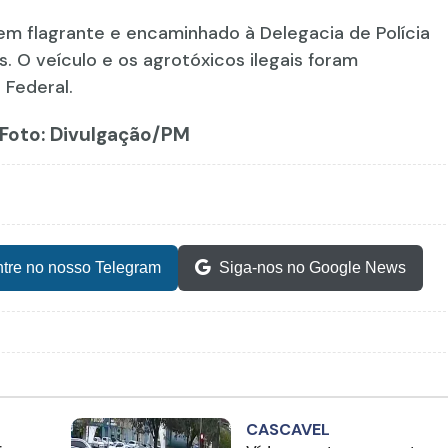
 em flagrante e encaminhado à Delegacia de Polícia
. O veículo e os agrotóxicos ilegais foram
 Federal.
- Foto: Divulgação/PM
tre no nosso Telegram
Siga-nos no Google News
CASCAVEL