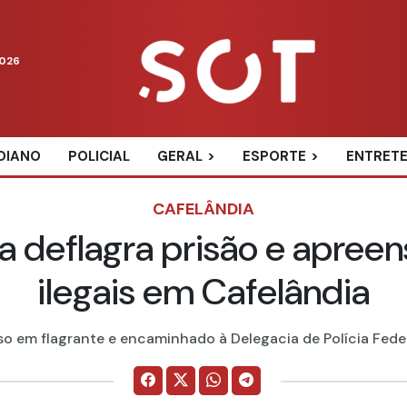
2026
DIANO
POLICIAL
GERAL
ESPORTE
ENTRET
CAFELÂNDIA
 deflagra prisão e apreen
ilegais em Cafelândia
so em flagrante e encaminhado à Delegacia de Polícia Feder