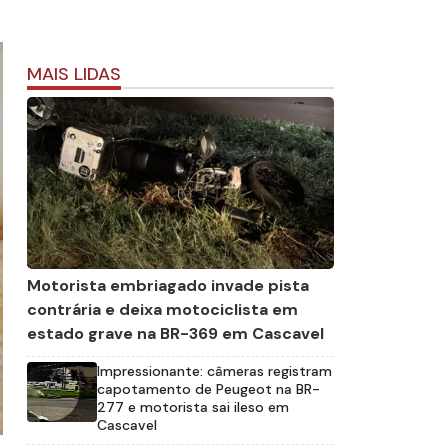
MAIS LIDAS
Motorista embriagado invade pista
contrária e deixa motociclista em
estado grave na BR-369 em Cascavel
Impressionante: câmeras registram
capotamento de Peugeot na BR-
277 e motorista sai ileso em
Cascavel