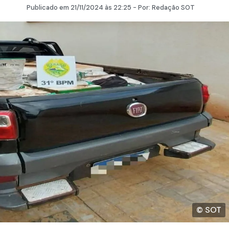
Publicado em
21/11/2024
às 22:25 - Por:
Redação SOT
© SOT