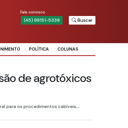
Fale conosco
(45) 99151-5339
Buscar
ENIMENTO
POLÍTICA
COLUNAS
são de agrotóxicos
al para os procedimentos cabíveis....