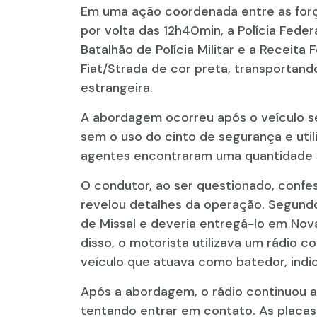
Em uma ação coordenada entre as força
por volta das 12h40min, a Polícia Federal
Batalhão de Polícia Militar e a Receita
Fiat/Strada de cor preta, transportan
estrangeira.
A abordagem ocorreu após o veículo se
sem o uso do cinto de segurança e utili
agentes encontraram uma quantidade sig
O condutor, ao ser questionado, confes
revelou detalhes da operação. Segundo 
de Missal e deveria entregá-lo em Nov
disso, o motorista utilizava um rádio
veículo que atuava como batedor, indic
Após a abordagem, o rádio continuou 
tentando entrar em contato. As placas