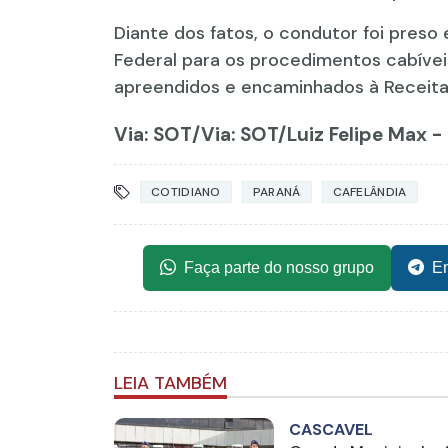
Diante dos fatos, o condutor foi preso
Federal para os procedimentos cabíveis
apreendidos e encaminhados à Receita
Via: SOT
/Via: SOT/Luiz Felipe Max 
COTIDIANO
PARANÁ
CAFELÂNDIA
Faça parte do nosso grupo
En
LEIA TAMBÉM
CASCAVEL