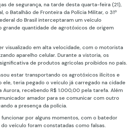
s de segurança, na tarde desta quarta-feira (21),
, o Batalhão de Fronteira da Polícia Militar, o 31º
 Federal do Brasil interceptaram um veículo
do grande quantidade de agrotóxicos de origem
r visualizado em alta velocidade, com o motorista
zando aparelho celular. Durante a vistoria, os
nificativa de produtos agrícolas proibidos no país.
sou estar transportando os agrotóxicos ilícitos e
ele, teria pegado o veículo já carregado na cidade
a Aurora, recebendo R$ 1.000,00 pela tarefa. Além
 comunicador amador para se comunicar com outro
ando a presença da polícia.
a funcionar por alguns momentos, com o batedor
 do veículo foram constatadas como falsas.