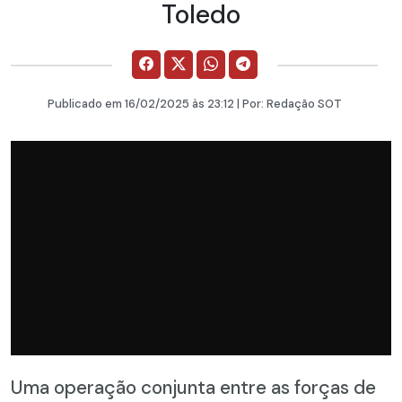
Toledo
Publicado em
16/02/2025
às 23:12 | Por:
Redação SOT
Uma operação conjunta entre as forças de