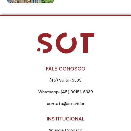
FALE CONOSCO
(45) 99151-5339
Whatsapp: (45) 99151-5339
contato@sot.inf.br
INSTITUCIONAL
Anuncie Conosco