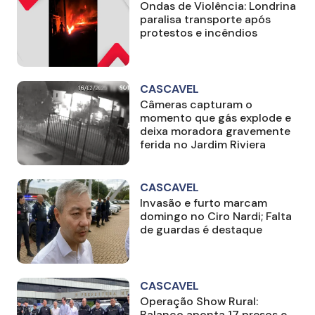
Ondas de Violência: Londrina
paralisa transporte após
protestos e incêndios
CASCAVEL
Câmeras capturam o
momento que gás explode e
deixa moradora gravemente
ferida no Jardim Riviera
CASCAVEL
Invasão e furto marcam
domingo no Ciro Nardi; Falta
de guardas é destaque
CASCAVEL
Operação Show Rural:
Balanço aponta 17 presos e