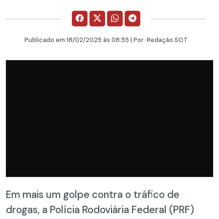
Publicado em
18/02/2025
às 08:55 | Por:
Redação SOT
Em mais um golpe contra o tráfico de
drogas, a Polícia Rodoviária Federal (PRF)