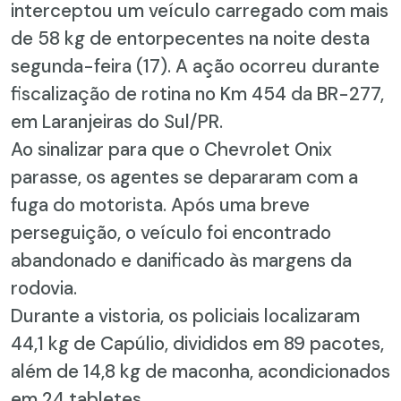
interceptou um veículo carregado com mais
de 58 kg de entorpecentes na noite desta
segunda-feira (17). A ação ocorreu durante
fiscalização de rotina no Km 454 da BR-277,
em Laranjeiras do Sul/PR.
Ao sinalizar para que o Chevrolet Onix
parasse, os agentes se depararam com a
fuga do motorista. Após uma breve
perseguição, o veículo foi encontrado
abandonado e danificado às margens da
rodovia.
Durante a vistoria, os policiais localizaram
44,1 kg de Capúlio, divididos em 89 pacotes,
além de 14,8 kg de maconha, acondicionados
em 24 tabletes.