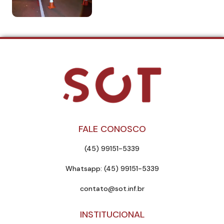
FALE CONOSCO
(45) 99151-5339
Whatsapp: (45) 99151-5339
contato@sot.inf.br
INSTITUCIONAL