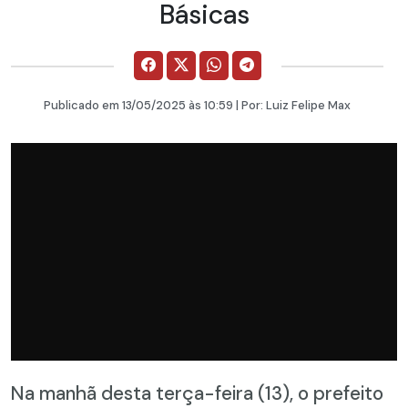
Básicas
Publicado em
13/05/2025
às 10:59 | Por:
Luiz Felipe Max
Na manhã desta terça-feira (13), o prefeito