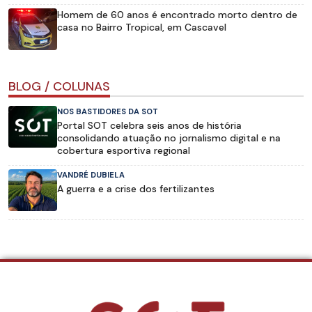
Homem de 60 anos é encontrado morto dentro de
casa no Bairro Tropical, em Cascavel
BLOG / COLUNAS
NOS BASTIDORES DA SOT
Portal SOT celebra seis anos de história
consolidando atuação no jornalismo digital e na
cobertura esportiva regional
VANDRÉ DUBIELA
A guerra e a crise dos fertilizantes