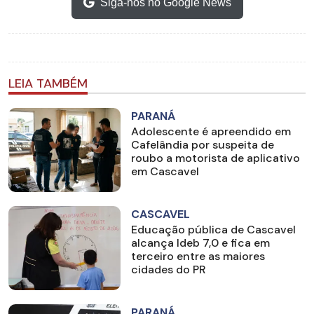
Siga-nos no Google News
LEIA TAMBÉM
PARANÁ
Adolescente é apreendido em
Cafelândia por suspeita de
roubo a motorista de aplicativo
em Cascavel
CASCAVEL
Educação pública de Cascavel
alcança Ideb 7,0 e fica em
terceiro entre as maiores
cidades do PR
PARANÁ