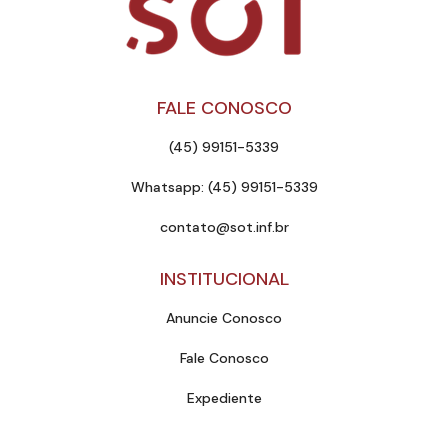
FALE CONOSCO
(45) 99151-5339
Whatsapp: (45) 99151-5339
contato@sot.inf.br
INSTITUCIONAL
Anuncie Conosco
Fale Conosco
Expediente