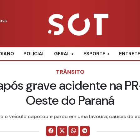
2026
DIANO
POLICIAL
GERAL
ESPORTE
ENTRET
TRÂNSITO
 após grave acidente na P
Oeste do Paraná
o o veículo capotou e parou em uma lavoura; causas do acide