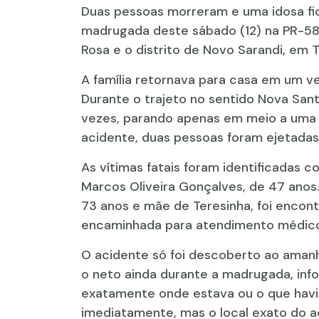
Duas pessoas morreram e uma idosa fi
madrugada deste sábado (12) na PR-589
Rosa e o distrito de Novo Sarandi, em 
A família retornava para casa em um ve
Durante o trajeto no sentido Nova Sant
vezes, parando apenas em meio a uma l
acidente, duas pessoas foram ejetadas
As vítimas fatais foram identificadas 
Marcos Oliveira Gonçalves, de 47 anos.
73 anos e mãe de Teresinha, foi encon
encaminhada para atendimento médico 
O acidente só foi descoberto ao amanhe
o neto ainda durante a madrugada, inf
exatamente onde estava ou o que havia
imediatamente, mas o local exato do ac