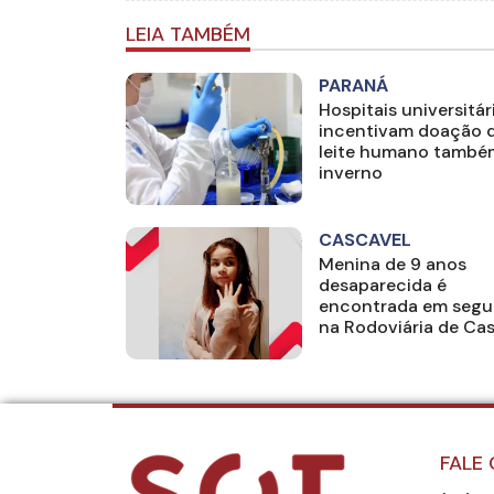
LEIA TAMBÉM
PARANÁ
Hospitais universitár
incentivam doação 
leite humano també
inverno
CASCAVEL
Menina de 9 anos
desaparecida é
encontrada em segu
na Rodoviária de Ca
FALE