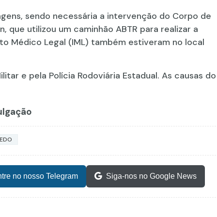
agens, sendo necessária a intervenção do Corpo de
 que utilizou um caminhão ABTR para realizar a
ituto Médico Legal (IML) também estiveram no local
ilitar e pela Polícia Rodoviária Estadual. As causas do
vulgação
LEDO
tre no nosso Telegram
Siga-nos no Google News