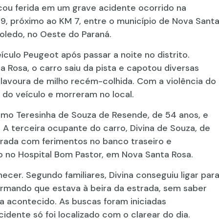
cou ferida em um grave acidente ocorrido na
, próximo ao KM 7, entre o município de Nova Sant
Toledo, no Oeste do Paraná.
ículo Peugeot após passar a noite no distrito.
a Rosa, o carro saiu da pista e capotou diversas
avoura de milho recém-colhida. Com a violência do
 do veículo e morreram no local.
como Teresinha de Souza de Resende, de 54 anos, e
 A terceira ocupante do carro, Divina de Souza, de
trada com ferimentos no banco traseiro e
no Hospital Bom Pastor, em Nova Santa Rosa.
cer. Segundo familiares, Divina conseguiu ligar par
ormando que estava à beira da estrada, sem saber
 acontecido. As buscas foram iniciadas
idente só foi localizado com o clarear do dia.