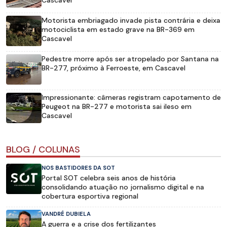
Motorista embriagado invade pista contrária e deixa
motociclista em estado grave na BR-369 em
Cascavel
Pedestre morre após ser atropelado por Santana na
BR-277, próximo à Ferroeste, em Cascavel
Impressionante: câmeras registram capotamento de
Peugeot na BR-277 e motorista sai ileso em
Cascavel
BLOG / COLUNAS
NOS BASTIDORES DA SOT
Portal SOT celebra seis anos de história
consolidando atuação no jornalismo digital e na
cobertura esportiva regional
VANDRÉ DUBIELA
A guerra e a crise dos fertilizantes