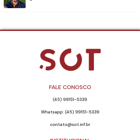
FALE CONOSCO
(45) 99151-5339
Whatsapp: (45) 99151-5339
contato@sot.inf.br