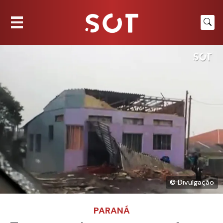
© Divulgação
PARANÁ