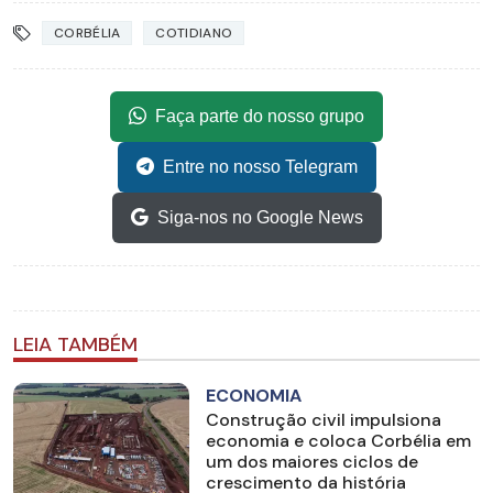
CORBÉLIA
COTIDIANO
Faça parte do nosso grupo
Entre no nosso Telegram
Siga-nos no Google News
LEIA TAMBÉM
ECONOMIA
Construção civil impulsiona
economia e coloca Corbélia em
um dos maiores ciclos de
crescimento da história