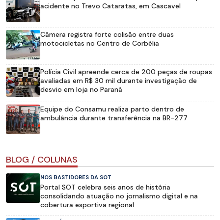
acidente no Trevo Cataratas, em Cascavel
Câmera registra forte colisão entre duas
motocicletas no Centro de Corbélia
Polícia Civil apreende cerca de 200 peças de roupas
avaliadas em R$ 30 mil durante investigação de
desvio em loja no Paraná
Equipe do Consamu realiza parto dentro de
ambulância durante transferência na BR-277
BLOG / COLUNAS
NOS BASTIDORES DA SOT
Portal SOT celebra seis anos de história
consolidando atuação no jornalismo digital e na
cobertura esportiva regional