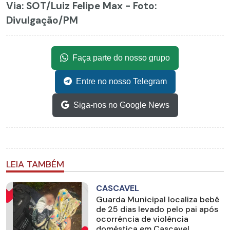
Via: SOT
/Luiz Felipe Max - Foto:
Divulgação/PM
Faça parte do nosso grupo
Entre no nosso Telegram
Siga-nos no Google News
LEIA TAMBÉM
CASCAVEL
Guarda Municipal localiza bebê
de 25 dias levado pelo pai após
ocorrência de violência
doméstica em Cascavel