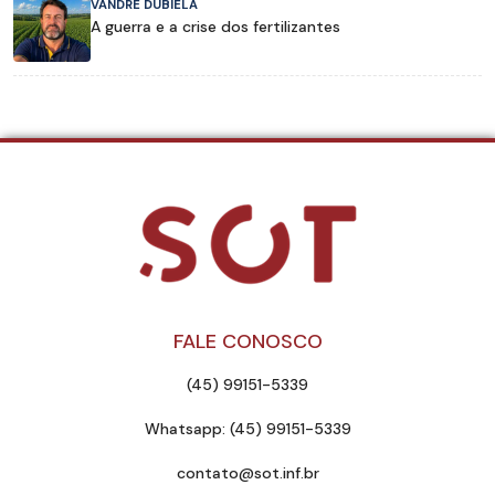
VANDRÉ DUBIELA
A guerra e a crise dos fertilizantes
FALE CONOSCO
(45) 99151-5339
Whatsapp: (45) 99151-5339
contato@sot.inf.br