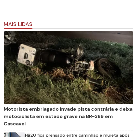
MAIS LIDAS
Motorista embriagado invade pista contrária e deixa
motociclista em estado grave na BR-369 em
Cascavel
HB20 fica prensado entre caminhão e mureta após