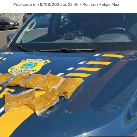
Publicado em
15/08/2025
às 23:46 - Por:
Luiz Felipe Max