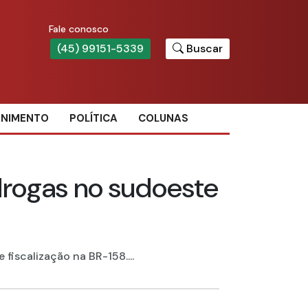
Fale conosco
(45) 99151-5339
Buscar
ENIMENTO
POLÍTICA
COLUNAS
drogas no sudoeste
fiscalização na BR-158....