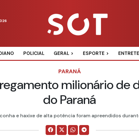
2026
DIANO
POLICIAL
GERAL
ESPORTE
ENTRET
PARANÁ
rregamento milionário de 
do Paraná
onha e haxixe de alta potência foram apreendidos durante 