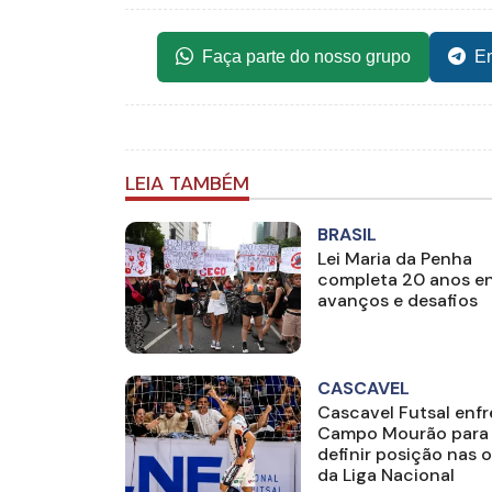
Faça parte do nosso grupo
En
LEIA TAMBÉM
BRASIL
Lei Maria da Penha
completa 20 anos en
avanços e desafios
CASCAVEL
Cascavel Futsal enfr
Campo Mourão para
definir posição nas 
da Liga Nacional