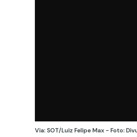
Via: SOT
/Luiz Felipe Max - Foto: Di