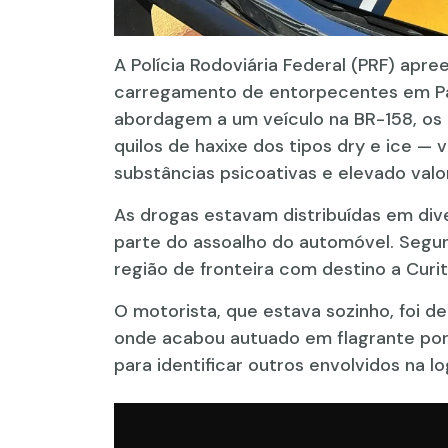
A Polícia Rodoviária Federal (PRF) apre
carregamento de entorpecentes em Pa
abordagem a um veículo na BR-158, os 
quilos de haxixe dos tipos dry e ice —
substâncias psicoativas e elevado val
As drogas estavam distribuídas em di
parte do assoalho do automóvel. Segundo
região de fronteira com destino a Curit
O motorista, que estava sozinho, foi de
onde acabou autuado em flagrante por 
para identificar outros envolvidos na lo