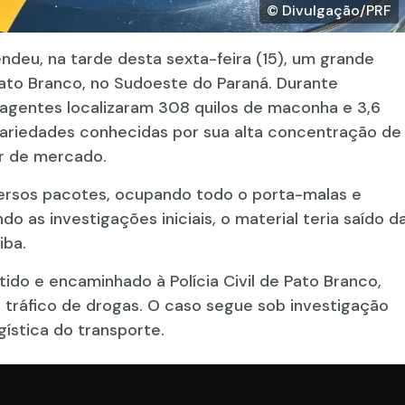
© Divulgação/PRF
endeu, na tarde desta sexta-feira (15), um grande
to Branco, no Sudoeste do Paraná. Durante
agentes localizaram 308 quilos de maconha e 3,6
 variedades conhecidas por sua alta concentração de
or de mercado.
versos pacotes, ocupando todo o porta-malas e
 as investigações iniciais, o material teria saído d
iba.
tido e encaminhado à Polícia Civil de Pato Branco,
tráfico de drogas. O caso segue sob investigação
gística do transporte.