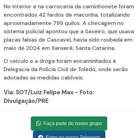
No interior e na carroceria da caminhonete foram
encontrados 42 fardos de maconha, totalizando
aproximadamente 799 quilos. A checagem no
sistema policial apontou que a Saveiro, que usava
placas falsas de Cascavel, havia sido roubada em
maio de 2024 em Xanxerê, Santa Catarina.
O veículo e a droga foram encaminhados à
Delegacia da Polícia Civil de Toledo, onde serão
adotadas as medidas cabíveis.
Via: SOT
/Luiz Felipe Max - Foto:
Divulgação/PRE
Faça parte do nosso grupo
Entre no nosso Telegram