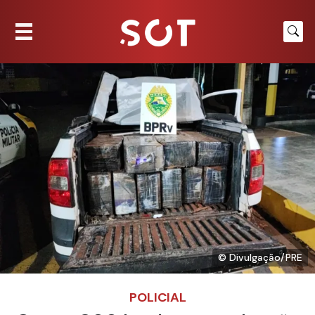
© Divulgação/PRE
POLICIAL