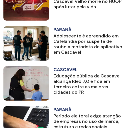
Cascavel Velho morre no HUOP
após lutar pela vida
PARANÁ
Adolescente é apreendido em
Cafelândia por suspeita de
roubo a motorista de aplicativo
em Cascavel
CASCAVEL
Educação pública de Cascavel
alcança Ideb 7,0 e fica em
terceiro entre as maiores
cidades do PR
PARANÁ
Período eleitoral exige atenção
de empresas no uso de marca,
estrutura e redes sociais