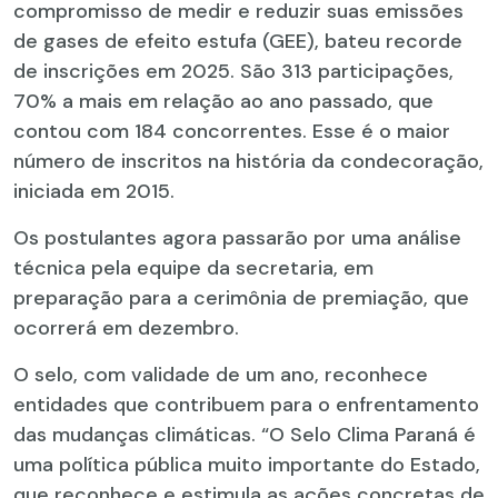
compromisso de medir e reduzir suas emissões
de gases de efeito estufa (GEE), bateu recorde
de inscrições em 2025. São 313 participações,
70% a mais em relação ao ano passado, que
contou com 184 concorrentes. Esse é o maior
número de inscritos na história da condecoração,
iniciada em 2015.
Os postulantes agora passarão por uma análise
técnica pela equipe da secretaria, em
preparação para a cerimônia de premiação, que
ocorrerá em dezembro.
O selo, com validade de um ano, reconhece
entidades que contribuem para o enfrentamento
das mudanças climáticas. “O Selo Clima Paraná é
uma política pública muito importante do Estado,
que reconhece e estimula as ações concretas de