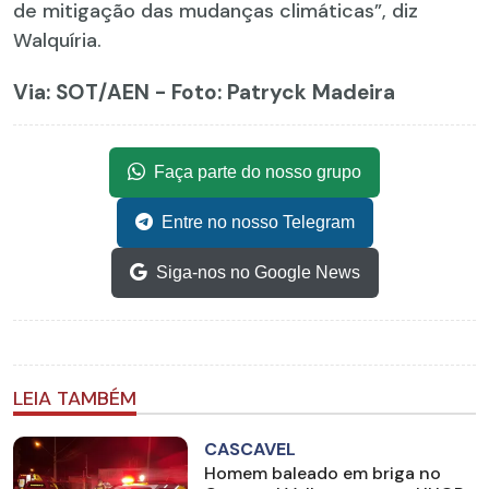
de mitigação das mudanças climáticas”, diz
Walquíria.
Via: SOT
/AEN - Foto: Patryck Madeira
Faça parte do nosso grupo
Entre no nosso Telegram
Siga-nos no Google News
LEIA TAMBÉM
CASCAVEL
Homem baleado em briga no