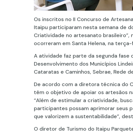
Os inscritos no II Concurso de Artesan
Itaipu participaram nesta semana de d
Criatividade no artesanato brasileiro”,
ocorreram em Santa Helena, na terça-fe
A atividade faz parte da segunda fase
Desenvolvimento dos Municípios Lindei
Cataratas e Caminhos, Sebrae, Rede de
De acordo com a diretora técnica do Co
têm o objetivo de apoiar os artesãos n
“Além de estimular a criatividade, bu
participantes possam aprimorar seus p
que valorizem a sustentabilidade”, des
O diretor de Turismo do Itaipu Parquet