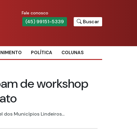
Fale conosco
(45) 99151-5339
Buscar
ENIMENTO
POLÍTICA
COLUNAS
cipam de workshop
nato
 dos Municípios Lindeiros...