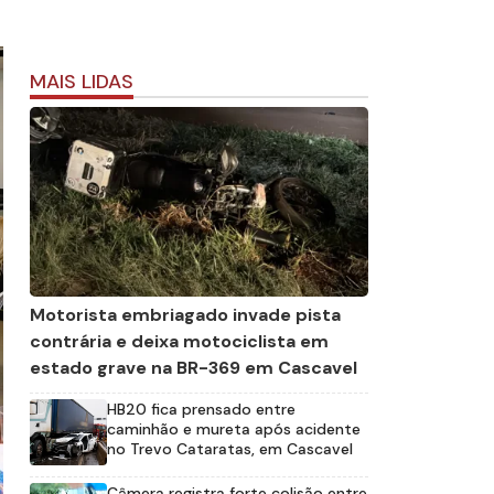
MAIS LIDAS
Motorista embriagado invade pista
contrária e deixa motociclista em
estado grave na BR-369 em Cascavel
HB20 fica prensado entre
caminhão e mureta após acidente
no Trevo Cataratas, em Cascavel
Câmera registra forte colisão entre