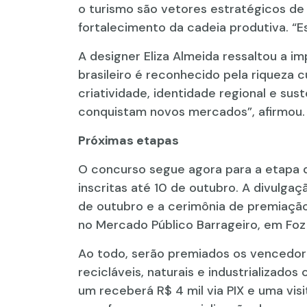
o turismo são vetores estratégicos de 
fortalecimento da cadeia produtiva. “Es
A designer Eliza Almeida ressaltou a i
brasileiro é reconhecido pela riqueza 
criatividade, identidade regional e su
conquistam novos mercados”, afirmou.
Próximas etapas
O concurso segue agora para a etapa 
inscritas até 10 de outubro. A divulga
de outubro e a cerimônia de premiaçã
no Mercado Público Barrageiro, em Foz
Ao todo, serão premiados os vencedor
recicláveis, naturais e industrializado
um receberá R$ 4 mil via PIX e uma visi