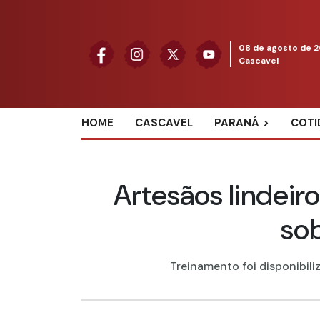
08 de agosto de 
Cascavel
HOME
CASCAVEL
PARANÁ
COTI
Artesãos lindeir
sob
Treinamento foi disponibili