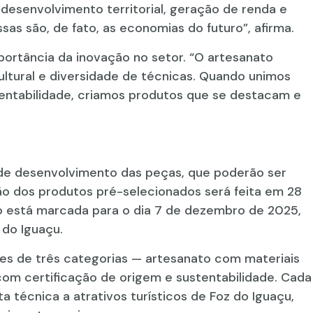
desenvolvimento territorial, geração de renda e
sas são, de fato, as economias do futuro”, afirma.
mportância da inovação no setor. “O artesanato
cultural e diversidade de técnicas. Quando unimos
stentabilidade, criamos produtos que se destacam e
de desenvolvimento das peças, que poderão ser
ção dos produtos pré-selecionados será feita em 28
o está marcada para o dia 7 de dezembro de 2025,
 do Iguaçu.
es de três categorias — artesanato com materiais
s com certificação de origem e sustentabilidade. Cada
ta técnica a atrativos turísticos de Foz do Iguaçu,