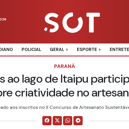
2026
DIANO
POLICIAL
GERAL
ESPORTE
ENTRET
PARANÁ
os ao lago de Itaipu parti
re criatividade no artesa
zado aos inscritos no II Concurso de Artesanato Sustentável