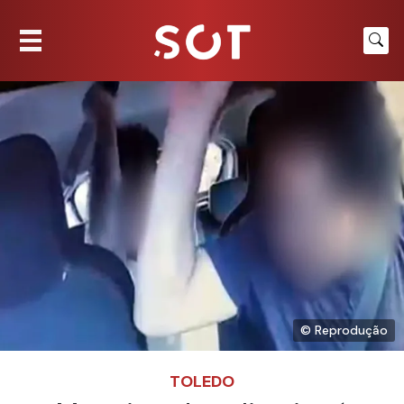
© Reprodução
TOLEDO