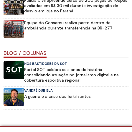
Polícia Civil apreende cerca de 200 peças de roupas
avaliadas em R$ 30 mil durante investigação de
desvio em loja no Paraná
Equipe do Consamu realiza parto dentro de
ambulância durante transferência na BR-277
BLOG / COLUNAS
NOS BASTIDORES DA SOT
Portal SOT celebra seis anos de história
consolidando atuação no jornalismo digital e na
cobertura esportiva regional
VANDRÉ DUBIELA
A guerra e a crise dos fertilizantes