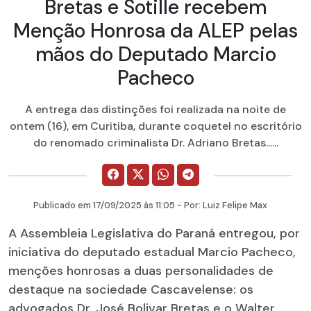
Bretas e Sotille recebem
Menção Honrosa da ALEP pelas
mãos do Deputado Marcio
Pacheco
A entrega das distinções foi realizada na noite de
ontem (16), em Curitiba, durante coquetel no escritório
do renomado criminalista Dr. Adriano Bretas......
Publicado em
17/09/2025
às 11:05 - Por:
Luiz Felipe Max
A Assembleia Legislativa do Paraná entregou, por
iniciativa do deputado estadual Marcio Pacheco,
menções honrosas a duas personalidades de
destaque na sociedade Cascavelense: os
advogados Dr. José Bolivar Bretas e o Walter