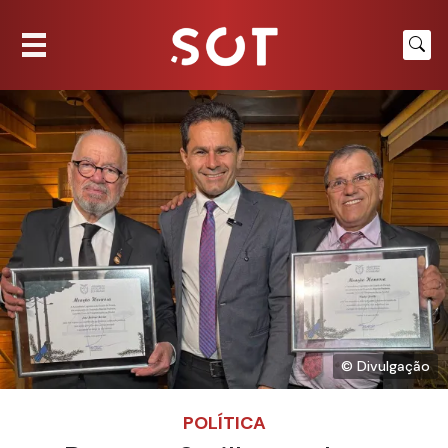
© Divulgação
POLÍTICA