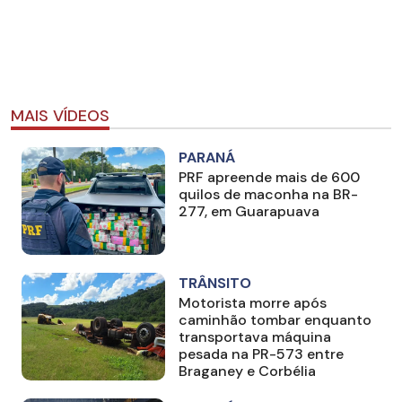
MAIS VÍDEOS
PARANÁ
PRF apreende mais de 600
quilos de maconha na BR-
277, em Guarapuava
TRÂNSITO
Motorista morre após
caminhão tombar enquanto
transportava máquina
pesada na PR-573 entre
Braganey e Corbélia