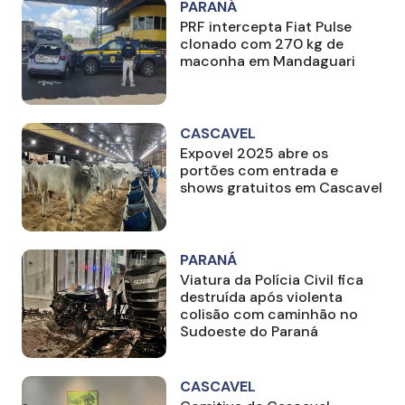
PARANÁ
PRF intercepta Fiat Pulse
clonado com 270 kg de
maconha em Mandaguari
CASCAVEL
Expovel 2025 abre os
portões com entrada e
shows gratuitos em Cascavel
PARANÁ
Viatura da Polícia Civil fica
destruída após violenta
colisão com caminhão no
Sudoeste do Paraná
CASCAVEL