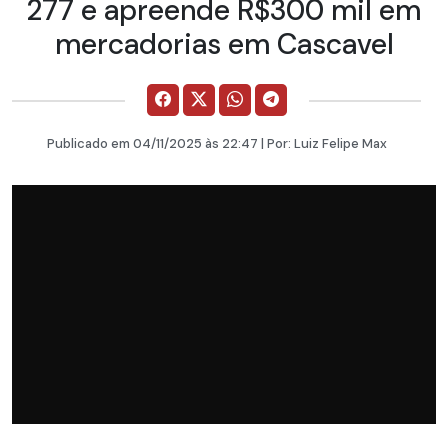
277 e apreende R$300 mil em
mercadorias em Cascavel
Publicado em
04/11/2025
às 22:47 | Por:
Luiz Felipe Max