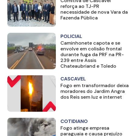
Comitiva de Cascavel
reforça ao TJ-PR
necessidade de nova Vara da
Fazenda Pública
POLICIAL
Caminhonete capota e se
envolve em colisão frontal
durante fuga da PRF na PR-
239 entre Assis
Chateaubriand e Toledo
CASCAVEL
Fogo em transformador deixa
moradores do Jardim Angra
dos Reis sem luz e internet
COTIDIANO
Fogo atinge empresa
paraguaia e causa prejuízo