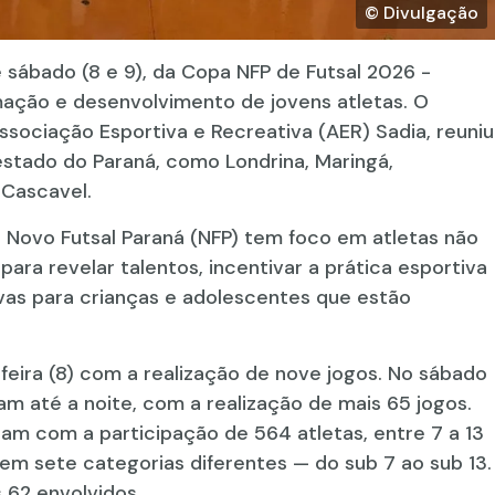
© Divulgação
 e sábado (8 e 9), da Copa NFP de Futsal 2026 -
mação e desenvolvimento de jovens atletas. O
sociação Esportiva e Recreativa (AER) Sadia, reuniu
estado do Paraná, como Londrina, Maringá,
 Cascavel.
o Novo Futsal Paraná (NFP) tem foco em atletas não
ra revelar talentos, incentivar a prática esportiva
vas para crianças e adolescentes que estão
-feira (8) com a realização de nove jogos. No sábado
m até a noite, com a realização de mais 65 jogos.
am com a participação de 564 atletas, entre 7 a 13
em sete categorias diferentes — do sub 7 ao sub 13.
 62 envolvidos.