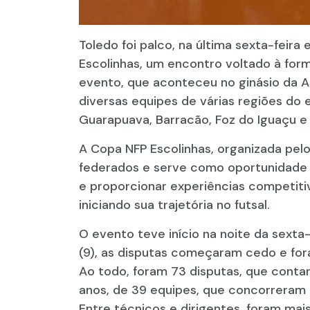
Toledo foi palco, na última sexta-feira
Escolinhas, um encontro voltado à for
evento, que aconteceu no ginásio da As
diversas equipes de várias regiões do 
Guarapuava, Barracão, Foz do Iguaçu e
A Copa NFP Escolinhas, organizada pel
federados e serve como oportunidade pa
e proporcionar experiências competiti
iniciando sua trajetória no futsal.
O evento teve início na noite da sexta
(9), as disputas começaram cedo e fora
Ao todo, foram 73 disputas, que contar
anos, de 39 equipes, que concorreram 
Entre técnicos e dirigentes, foram mais