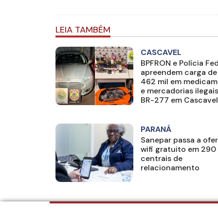
LEIA TAMBÉM
CASCAVEL
BPFRON e Polícia Fed
apreendem carga de
462 mil em medicam
e mercadorias ilegai
BR-277 em Cascavel
PARANÁ
Sanepar passa a ofe
wifi gratuito em 290
centrais de
relacionamento