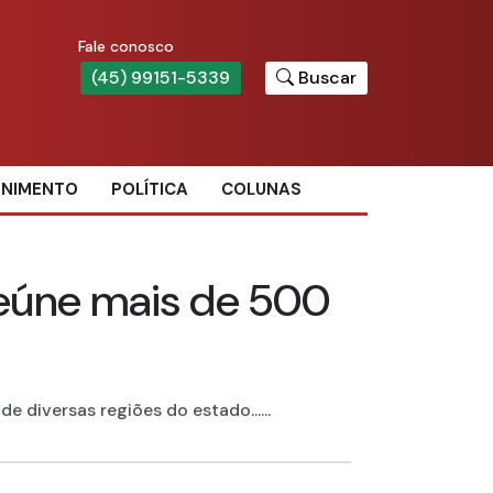
Fale conosco
(45) 99151-5339
Buscar
ENIMENTO
POLÍTICA
COLUNAS
reúne mais de 500
diversas regiões do estado......