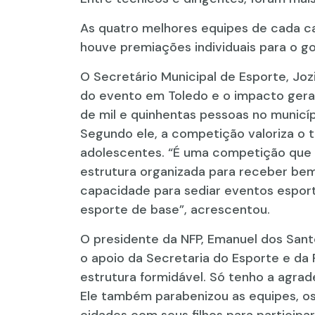
As quatro melhores equipes de cada c
houve premiações individuais para o go
O Secretário Municipal de Esporte, Joz
do evento em Toledo e o impacto gerad
de mil e quinhentas pessoas no munic
Segundo ele, a competição valoriza o 
adolescentes. “É uma competição que e
estrutura organizada para receber be
capacidade para sediar eventos esporti
esporte de base”, acrescentou.
O presidente da NFP, Emanuel dos San
o apoio da Secretaria do Esporte e da
estrutura formidável. Só tenho a agrad
Ele também parabenizou as equipes, os 
cidades com seus filhos para participa