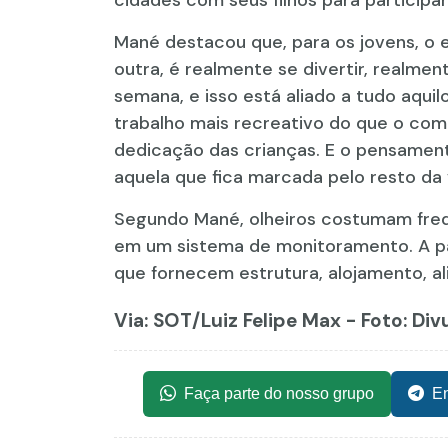
Mané destacou que, para os jovens, o
outra, é realmente se divertir, realme
semana, e isso está aliado a tudo aquil
trabalho mais recreativo do que o comp
dedicação das crianças. E o pensament
aquela que fica marcada pelo resto da v
Segundo Mané, olheiros costumam frequ
em um sistema de monitoramento. A par
que fornecem estrutura, alojamento, al
Via: SOT
/Luiz Felipe Max - Foto: Di
Faça parte do nosso grupo
En