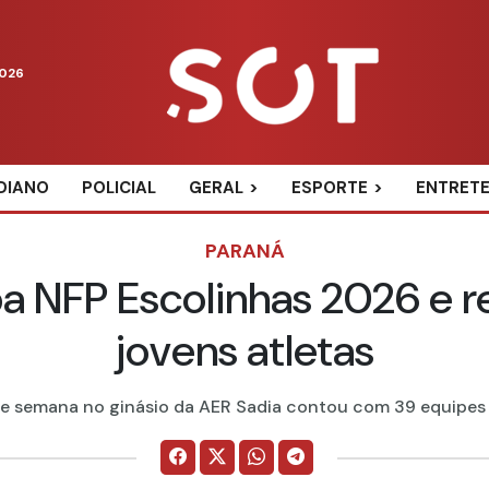
2026
DIANO
POLICIAL
GERAL
ESPORTE
ENTRET
PARANÁ
a NFP Escolinhas 2026 e 
jovens atletas
de semana no ginásio da AER Sadia contou com 39 equipes de 