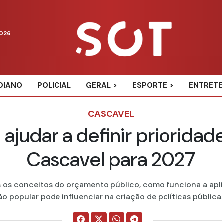
2026
DIANO
POLICIAL
GERAL
ESPORTE
ENTRET
CASCAVEL
 ajudar a definir priorid
Cascavel para 2027
 os conceitos do orçamento público, como funciona a apl
o popular pode influenciar na criação de políticas públicas 