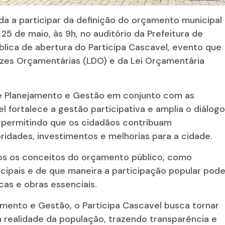
a a participar da definição do orçamento municipal
25 de maio, às 9h, no auditório da Prefeitura de
ública de abertura do Participa Cascavel, evento que
trizes Orçamentárias (LDO) e da Lei Orçamentária
de Planejamento e Gestão em conjunto com as
l fortalece a gestão participativa e amplia o diálogo
 permitindo que os cidadãos contribuam
idades, investimentos e melhorias para a cidade.
os os conceitos do orçamento público, como
icipais e de que maneira a participação popular pod
icas e obras essenciais.
mento e Gestão, o Participa Cascavel busca tornar
realidade da população, trazendo transparência e