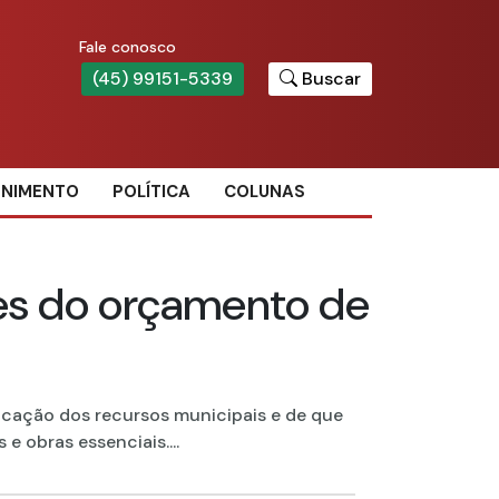
Fale conosco
(45) 99151-5339
Buscar
ENIMENTO
POLÍTICA
COLUNAS
ades do orçamento de
icação dos recursos municipais e de que
e obras essenciais....