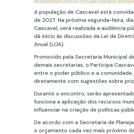
A população de Cascavel está convidad
de 2027. Na próxima segunda-feira, dia 
Cascavel, será realizada a audiência p
dá início às discussões da Lei de Dire
Anual (LOA).
Promovido pela Secretaria Municipal 
demais secretarias, o Participa Cascave
entre o poder público e a comunidade,
diretamente com sugestões sobre prior
Durante o encontro, serão apresentad
funciona a aplicação dos recursos mun
influenciar na criação de políticas públ
De acordo com a Secretaria de Planeja
o orçamento cada vez mais próximo da 