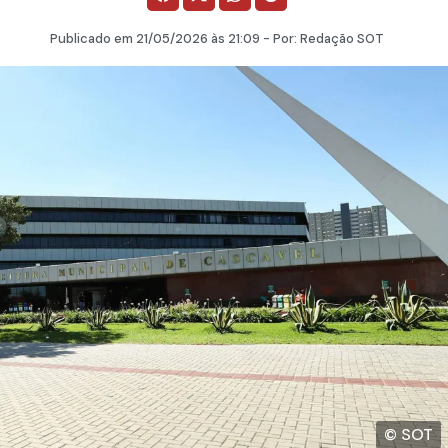
Publicado em
21/05/2026
às 21:09 - Por:
Redação SOT
© SOT