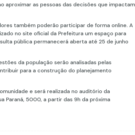
 ao aproximar as pessoas das decisões que impactam
dores também poderão participar de forma online. A
lizado no site oficial da Prefeitura um espaço para
sulta pública permanecerá aberta até 25 de junho
stões da população serão analisadas pelas
ntribuir para a construção do planejamento
comunidade e será realizada no auditório da
ua Paraná, 5000, a partir das 9h da próxima