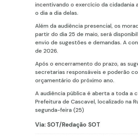
incentivando o exercício da cidadania
o dia a dia delas.
Além da audiência presencial, os mora
partir do dia 25 de maio, será disponibi
envio de sugestões e demandas. A con
de 2026.
Após o encerramento do prazo, as suge
secretarias responsáveis e poderão co
orçamentário do próximo ano.
A audiência pública é aberta a toda a 
Prefeitura de Cascavel, localizado na R
segunda-feira (25)
Via: SOT
/Redação SOT