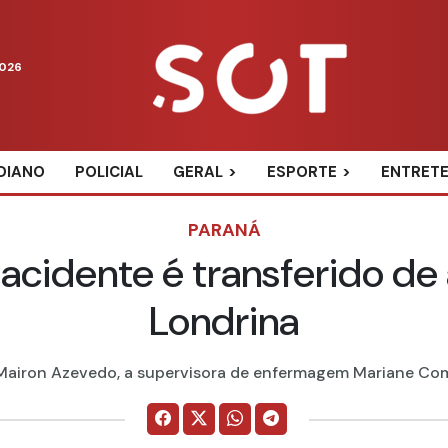
2026
DIANO
POLICIAL
GERAL
ESPORTE
ENTRET
PARANÁ
acidente é transferido d
Londrina
 Mairon Azevedo, a supervisora de enfermagem Mariane Com