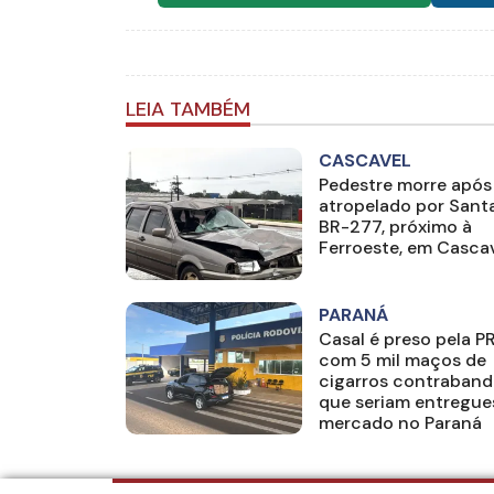
LEIA TAMBÉM
CASCAVEL
Pedestre morre após
atropelado por Sant
BR-277, próximo à
Ferroeste, em Casca
PARANÁ
Casal é preso pela P
com 5 mil maços de
cigarros contraban
que seriam entregue
mercado no Paraná