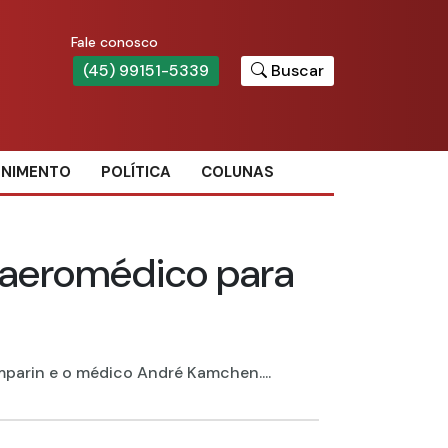
Fale conosco
(45) 99151-5339
Buscar
ENIMENTO
POLÍTICA
COLUNAS
e aeromédico para
parin e o médico André Kamchen....