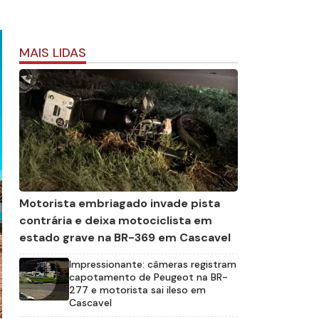
MAIS LIDAS
Motorista embriagado invade pista
contrária e deixa motociclista em
estado grave na BR-369 em Cascavel
Impressionante: câmeras registram
capotamento de Peugeot na BR-
277 e motorista sai ileso em
Cascavel