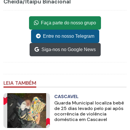
Cheida/Itaipu Binacional
Faça parte do nosso grupo
Entre no nosso Telegram
Siga-nos no Google News
LEIA TAMBÉM
CASCAVEL
Guarda Municipal localiza bebê
de 25 dias levado pelo pai após
ocorrência de violência
doméstica em Cascavel