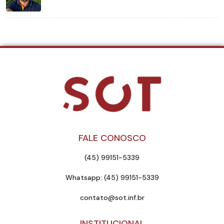
FALE CONOSCO
(45) 99151-5339
Whatsapp: (45) 99151-5339
contato@sot.inf.br
INSTITUCIONAL