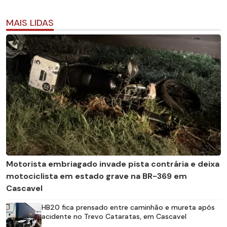
MAIS LIDAS
Motorista embriagado invade pista contrária e deixa
motociclista em estado grave na BR-369 em
Cascavel
HB20 fica prensado entre caminhão e mureta após
acidente no Trevo Cataratas, em Cascavel