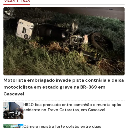
MAIS LIDAS
Motorista embriagado invade pista contrária e deixa
motociclista em estado grave na BR-369 em
Cascavel
HB20 fica prensado entre caminhão e mureta após
acidente no Trevo Cataratas, em Cascavel
Câmera registra forte colisão entre duas