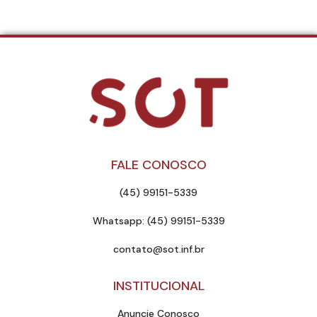
FALE CONOSCO
(45) 99151-5339
Whatsapp: (45) 99151-5339
contato@sot.inf.br
INSTITUCIONAL
Anuncie Conosco