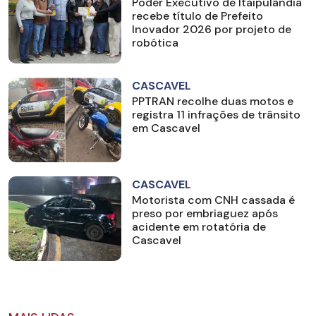
Poder Executivo de Itaipulândia
recebe título de Prefeito
Inovador 2026 por projeto de
robótica
CASCAVEL
PPTRAN recolhe duas motos e
registra 11 infrações de trânsito
em Cascavel
CASCAVEL
Motorista com CNH cassada é
preso por embriaguez após
acidente em rotatória de
Cascavel