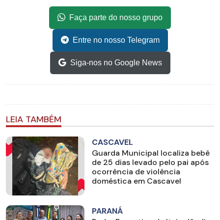
Faça parte do nosso grupo
Entre no nosso Telegram
Siga-nos no Google News
LEIA TAMBÉM
CASCAVEL
Guarda Municipal localiza bebê
de 25 dias levado pelo pai após
ocorrência de violência
doméstica em Cascavel
PARANÁ