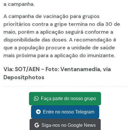
a campanha.
A campanha de vacinação para grupos
prioritários contra a gripe termina no dia 30 de
maio, porém a aplicação seguirá conforme a
disponibilidade das doses. A recomendação é
que a população procure a unidade de saúde
mais próxima para a aplicação do imunizante.
Via: SOT
/AEN - Foto: Ventanamedia, via
Depositphotos
Faça parte do nosso grupo
Entre no nosso Telegram
Siga-nos no Google News