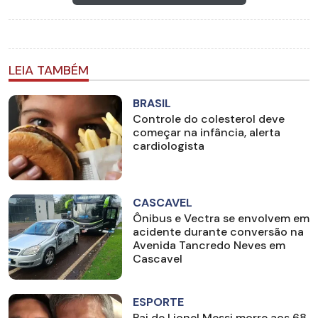
LEIA TAMBÉM
BRASIL
Controle do colesterol deve
começar na infância, alerta
cardiologista
CASCAVEL
Ônibus e Vectra se envolvem em
acidente durante conversão na
Avenida Tancredo Neves em
Cascavel
ESPORTE
Pai de Lionel Messi morre aos 68