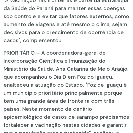
"A vacinação nas fronteiras é parte da estratégia
da Saúde do Paraná para manter essas doenças
sob controle e evitar que fatores externos, como
aumento de viagens e até mesmo o clima, sejam
decisivos para o crescimento de ocorrência de
casos", complementou.
PRIORITÁRIO – A coordenadora-geral de
Incorporação Científica e Imunização do
Ministério da Saúde, Ana Catarina de Melo Araújo,
que acompanhou o Dia D em Foz do Iguaçu,
enalteceu a atuação do Estado. "Foz de Iguaçu é
um município prioritário principalmente porque
tem uma grande área de fronteira com três
países. Neste momento de cenário
epidemiológico de casos de sarampo precisamos
fortalecer a vacinação nestas cidades e garantir
que a população esteja protegida", explicou a