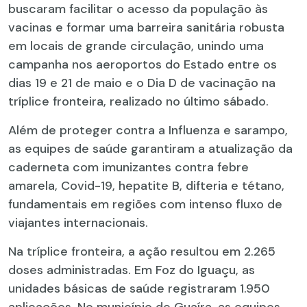
buscaram facilitar o acesso da população às
vacinas e formar uma barreira sanitária robusta
em locais de grande circulação, unindo uma
campanha nos aeroportos do Estado entre os
dias 19 e 21 de maio e o Dia D de vacinação na
tríplice fronteira, realizado no último sábado.
Além de proteger contra a Influenza e sarampo,
as equipes de saúde garantiram a atualização da
caderneta com imunizantes contra febre
amarela, Covid-19, hepatite B, difteria e tétano,
fundamentais em regiões com intenso fluxo de
viajantes internacionais.
Na tríplice fronteira, a ação resultou em 2.265
doses administradas. Em Foz do Iguaçu, as
unidades básicas de saúde registraram 1.950
aplicações. No município de Guaíra, as equipes