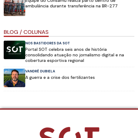
Equipe do Consamu realiza parto dentro de
ambulância durante transferência na BR-277
BLOG / COLUNAS
NOS BASTIDORES DA SOT
Portal SOT celebra seis anos de história
consolidando atuação no jornalismo digital e na
cobertura esportiva regional
VANDRÉ DUBIELA
A guerra e a crise dos fertilizantes