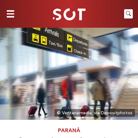
© Ventanamedia, via Depositphotos
PARANÁ