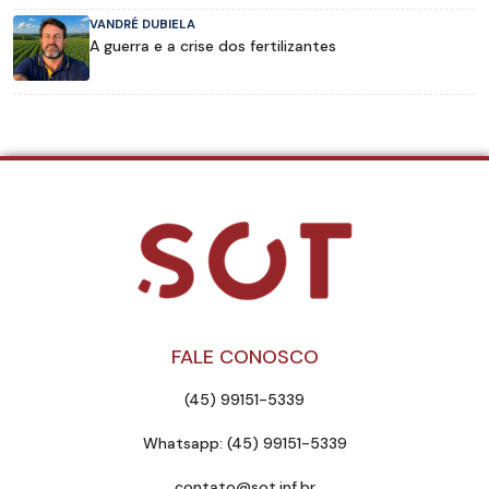
VANDRÉ DUBIELA
A guerra e a crise dos fertilizantes
FALE CONOSCO
(45) 99151-5339
Whatsapp: (45) 99151-5339
contato@sot.inf.br