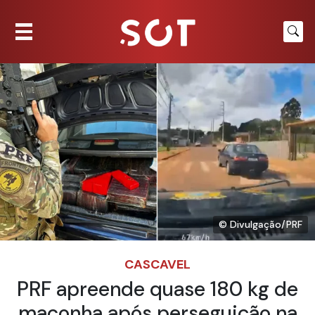
© Divulgação/PRF
CASCAVEL
PRF apreende quase 180 kg de
maconha após perseguição na