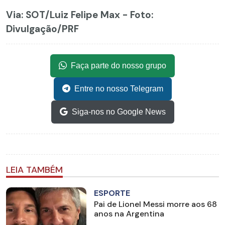
Via: SOT
/Luiz Felipe Max - Foto:
Divulgação/PRF
Faça parte do nosso grupo
Entre no nosso Telegram
Siga-nos no Google News
LEIA TAMBÉM
ESPORTE
Pai de Lionel Messi morre aos 68
anos na Argentina