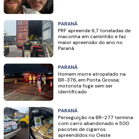
PARANÁ
PRF apreende 6,7 toneladas de
maconha em caminhão e faz
maior apreensão do ano no
Paraná
PARANÁ
Homem morre atropelado na
BR-376, em Ponta Grossa;
motorista foge sem ser
identificado
PARANÁ
Perseguição na BR-277 termina
com carro abandonado e 500
pacotes de cigarros
apreendidos no Oeste