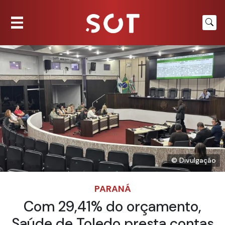
© Divulgação
PARANÁ
Com 29,41% do orçamento,
Saúde de Toledo presta contas