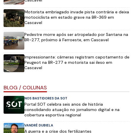
Motorista embriagado invade pista contrária e deixa
motociclista em estado grave na BR-369 em
Cascavel
Pedestre morre após ser atropelado por Santana na
BR-277, próximo à Ferroeste, em Cascavel
Impressionante: câmeras registram capotamento de
Peugeot na BR-277 e motorista sai ileso em
Cascavel
BLOG / COLUNAS
NOS BASTIDORES DA SOT
Portal SOT celebra seis anos de história
consolidando atuação no jornalismo digital e na
cobertura esportiva regional
VANDRÉ DUBIELA
A guerra e a crise dos fertilizantes