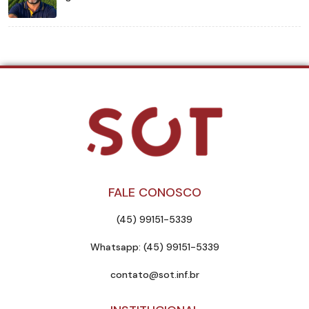
FALE CONOSCO
(45) 99151-5339
Whatsapp: (45) 99151-5339
contato@sot.inf.br