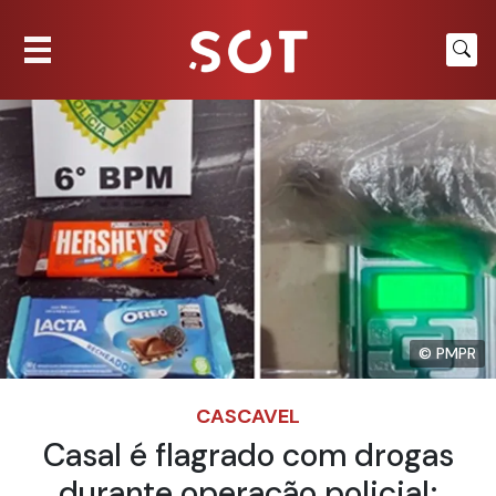
© PMPR
CASCAVEL
Casal é flagrado com drogas
durante operação policial;