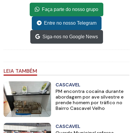
Faça parte do nosso grupo
Entre no nosso Telegram
Siga-nos no Google News
LEIA TAMBÉM
CASCAVEL
PM encontra cocaína durante
abordagem por ave silvestre e
prende homem por tráfico no
Bairro Cascavel Velho
CASCAVEL
Guarda Municipal reforça