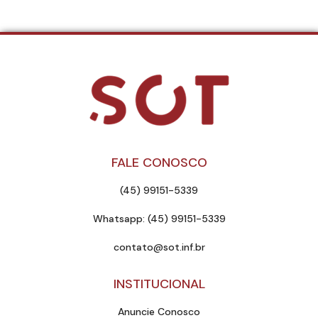
FALE CONOSCO
(45) 99151-5339
Whatsapp: (45) 99151-5339
contato@sot.inf.br
INSTITUCIONAL
Anuncie Conosco