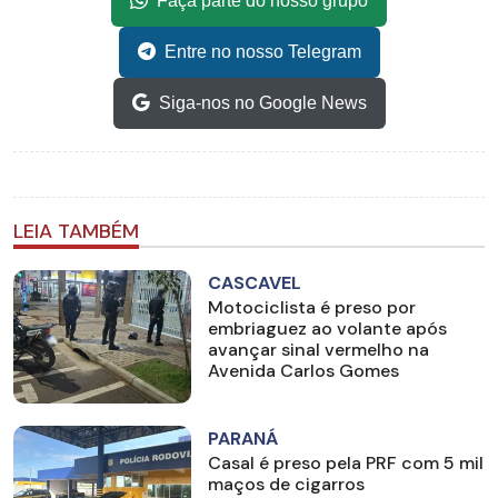
Faça parte do nosso grupo
Entre no nosso Telegram
Siga-nos no Google News
LEIA TAMBÉM
CASCAVEL
Motociclista é preso por
embriaguez ao volante após
avançar sinal vermelho na
Avenida Carlos Gomes
PARANÁ
Casal é preso pela PRF com 5 mil
maços de cigarros