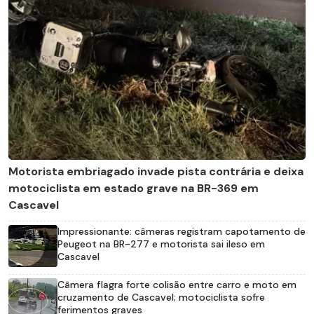
Motorista embriagado invade pista contrária e deixa
motociclista em estado grave na BR-369 em
Cascavel
Impressionante: câmeras registram capotamento de
Peugeot na BR-277 e motorista sai ileso em
Cascavel
Câmera flagra forte colisão entre carro e moto em
cruzamento de Cascavel; motociclista sofre
ferimentos graves