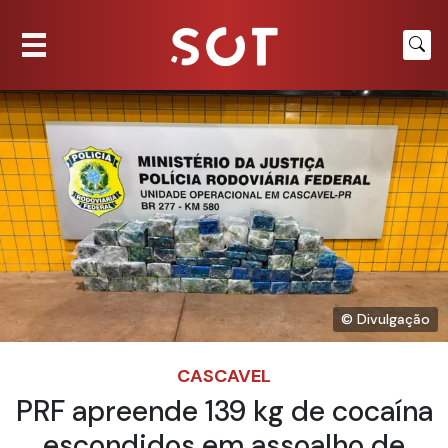
© Divulgação
CASCAVEL
PRF apreende 139 kg de cocaína
escondidos em assoalho de