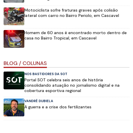
Motociclista sofre fraturas graves após colisão
lateral com carro no Bairro Periolo, em Cascavel
Homem de 60 anos é encontrado morto dentro de
casa no Bairro Tropical, em Cascavel
BLOG / COLUNAS
NOS BASTIDORES DA SOT
Portal SOT celebra seis anos de história
consolidando atuação no jornalismo digital e na
cobertura esportiva regional
VANDRÉ DUBIELA
A guerra e a crise dos fertilizantes