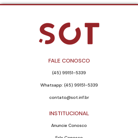
FALE CONOSCO
(45) 99151-5339
Whatsapp: (45) 99151-5339
contato@sot.inf.br
INSTITUCIONAL
Anuncie Conosco
Fale Conosco