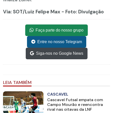
Via: SOT
/Luiz Felipe Max - Foto: Divulgação
Faça parte do nosso grupo
Entre no nosso Telegram
Siga-nos no Google News
LEIA TAMBÉM
CASCAVEL
Cascavel Futsal empata com
Campo Mourão e reencontra
rival nas oitavas da LNF