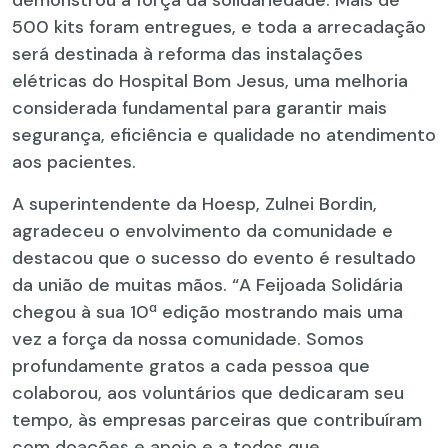
demonstrou a força da solidariedade. Mais de
500 kits foram entregues, e toda a arrecadação
será destinada à reforma das instalações
elétricas do Hospital Bom Jesus, uma melhoria
considerada fundamental para garantir mais
segurança, eficiência e qualidade no atendimento
aos pacientes.
A superintendente da Hoesp, Zulnei Bordin,
agradeceu o envolvimento da comunidade e
destacou que o sucesso do evento é resultado
da união de muitas mãos. “A Feijoada Solidária
chegou à sua 10ª edição mostrando mais uma
vez a força da nossa comunidade. Somos
profundamente gratos a cada pessoa que
colaborou, aos voluntários que dedicaram seu
tempo, às empresas parceiras que contribuíram
com doações e apoio e a todos que