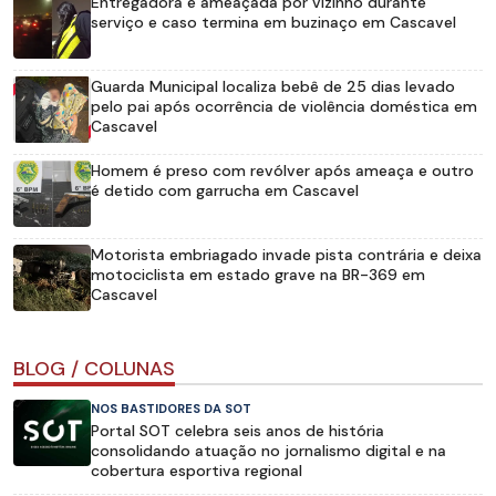
Entregadora é ameaçada por vizinho durante
serviço e caso termina em buzinaço em Cascavel
Guarda Municipal localiza bebê de 25 dias levado
pelo pai após ocorrência de violência doméstica em
Cascavel
Homem é preso com revólver após ameaça e outro
é detido com garrucha em Cascavel
Motorista embriagado invade pista contrária e deixa
motociclista em estado grave na BR-369 em
Cascavel
BLOG / COLUNAS
NOS BASTIDORES DA SOT
Portal SOT celebra seis anos de história
consolidando atuação no jornalismo digital e na
cobertura esportiva regional