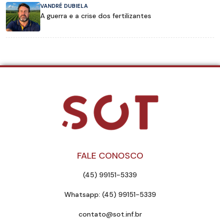
VANDRÉ DUBIELA
A guerra e a crise dos fertilizantes
FALE CONOSCO
(45) 99151-5339
Whatsapp: (45) 99151-5339
contato@sot.inf.br