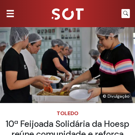
© Divulgação
TOLEDO
10ª Feijoada Solidária da Hoesp
reúne comunidade e reforça