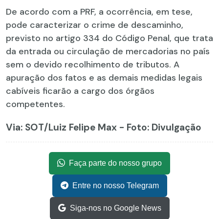
De acordo com a PRF, a ocorrência, em tese,
pode caracterizar o crime de descaminho,
previsto no artigo 334 do Código Penal, que trata
da entrada ou circulação de mercadorias no país
sem o devido recolhimento de tributos. A
apuração dos fatos e as demais medidas legais
cabíveis ficarão a cargo dos órgãos
competentes.
Via: SOT
/Luiz Felipe Max - Foto: Divulgação
Faça parte do nosso grupo
Entre no nosso Telegram
Siga-nos no Google News