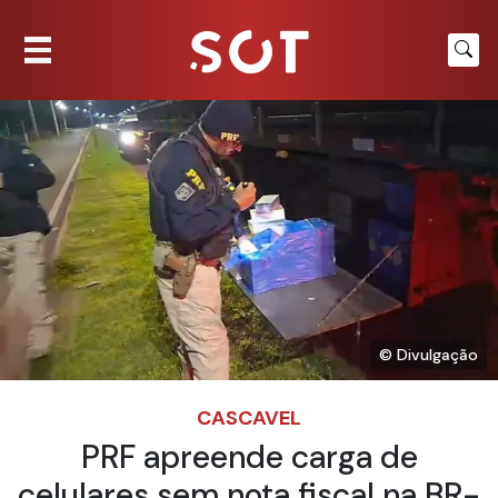
© Divulgação
CASCAVEL
PRF apreende carga de
celulares sem nota fiscal na BR-