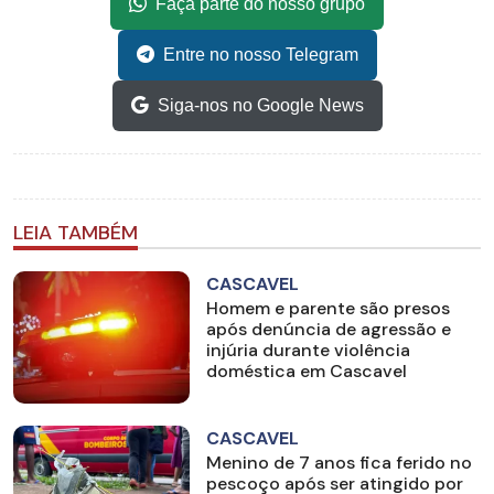
Faça parte do nosso grupo
Entre no nosso Telegram
Siga-nos no Google News
LEIA TAMBÉM
CASCAVEL
Homem e parente são presos
após denúncia de agressão e
injúria durante violência
doméstica em Cascavel
CASCAVEL
Menino de 7 anos fica ferido no
pescoço após ser atingido por