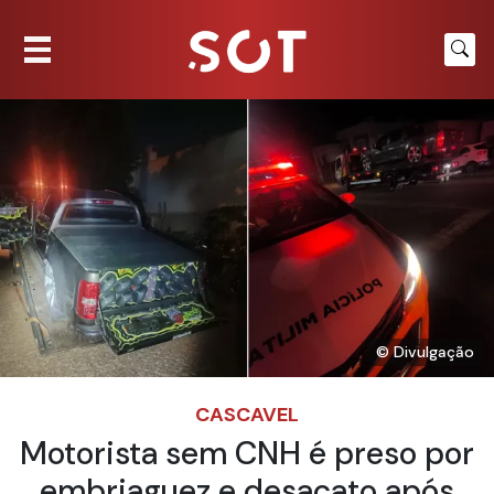
© Divulgação
CASCAVEL
Motorista sem CNH é preso por
embriaguez e desacato após