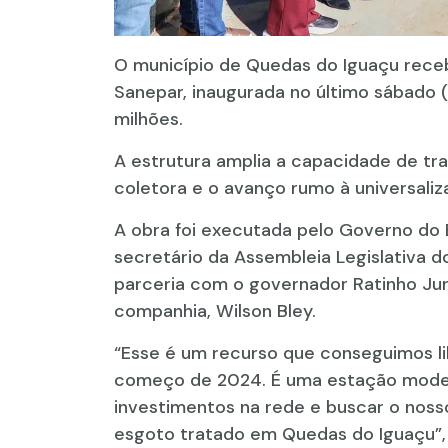
O município de Quedas do Iguaçu rec
Sanepar, inaugurada no último sábado 
milhões.
A estrutura amplia a capacidade de tr
coletora e o avanço rumo à universali
A obra foi executada pelo Governo do 
secretário da Assembleia Legislativa 
parceria com o governador Ratinho Juni
companhia, Wilson Bley.
“Esse é um recurso que conseguimos li
começo de 2024. É uma estação moderna
investimentos na rede e buscar o noss
esgoto tratado em Quedas do Iguaçu”,