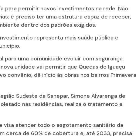
a para permitir novos investimentos na rede. Não
cias: é preciso ter uma estrutura capaz de receber,
ambiente dentro dos padrões exigidos.
 investimento representa mais saúde pública e
nicípio.
l para uma comunidade evoluir com segurança,
nova unidade vai permitir que Quedas do Iguaçu
o convênio, dê início às obras nos bairros Primaver
egião Sudeste da Sanepar, Simone Alvarenga de
letado nas residências, realiza o tratamento e
e visa atender todo o esgotamento sanitário da
om cerca de 60% de cobertura e, até 2033, precisa