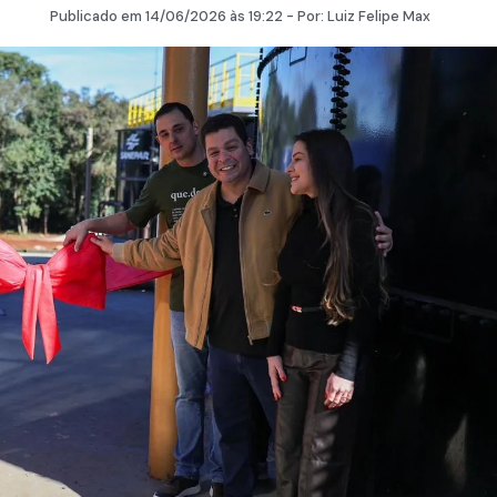
Publicado em
14/06/2026
às 19:22 - Por:
Luiz Felipe Max