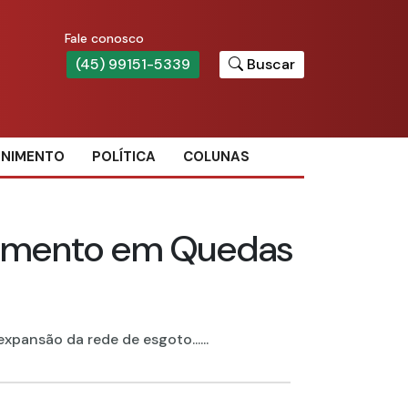
Fale conosco
(45) 99151-5339
Buscar
ENIMENTO
POLÍTICA
COLUNAS
eamento em Quedas
pansão da rede de esgoto......