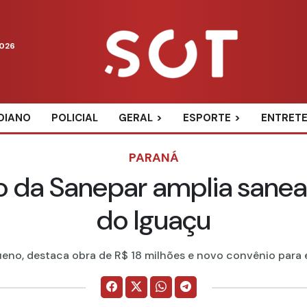
2026
DIANO
POLICIAL
GERAL
ESPORTE
ENTRET
PARANÁ
ão da Sanepar amplia san
do Iguaçu
ueno, destaca obra de R$ 18 milhões e novo convênio para ex