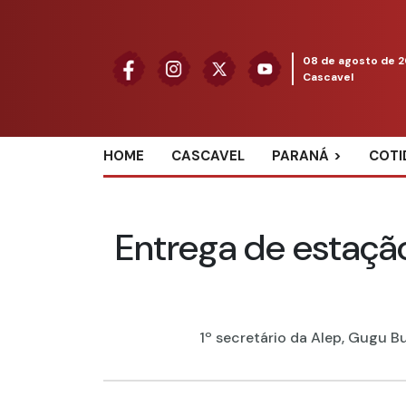
08 de agosto de 
Cascavel
HOME
CASCAVEL
PARANÁ
COTI
Entrega de estaç
1º secretário da Alep, Gugu B