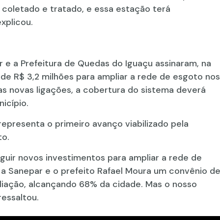
 coletado e tratado, e essa estação terá
xplicou.
 e a Prefeitura de Quedas do Iguaçu assinaram, na
e R$ 3,2 milhões para ampliar a rede de esgoto nos
as novas ligações, a cobertura do sistema deverá
icípio.
presenta o primeiro avanço viabilizado pela
to.
uir novos investimentos para ampliar a rede de
a Sanepar e o prefeito Rafael Moura um convênio d
liação, alcançando 68% da cidade. Mas o nosso
essaltou.