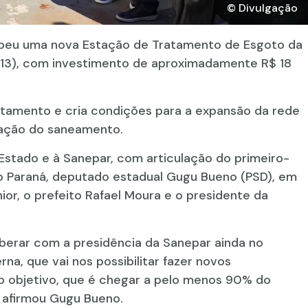
© Divulgação
ebeu uma nova Estação de Tratamento de Esgoto da
(13), com investimento de aproximadamente R$ 18
atamento e cria condições para a expansão da rede
zação do saneamento.
Estado e à Sanepar, com articulação do primeiro-
do Paraná, deputado estadual Gugu Bueno (PSD), em
or, o prefeito Rafael Moura e o presidente da
berar com a presidência da Sanepar ainda no
, que vai nos possibilitar fazer novos
o objetivo, que é chegar a pelo menos 90% do
 afirmou Gugu Bueno.