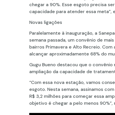
chegar a 90%. Esse esgoto precisa ser
capacidade para atender essa meta”, e
Novas ligações
Paralelamente à inauguração, a Sanepar
semana passada, um convênio de mais d
bairros Primavera e Alto Recreio. Com 
alcançar aproximadamente 68% do mun
Gugu Bueno destacou que o convênio re
ampliação da capacidade de tratamen
“Com essa nova estação, vamos conseg
esgoto. Nesta semana, assinamos com 
R$ 3,2 milhões para começar essa amp
objetivo é chegar a pelo menos 90%”, r