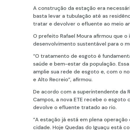
A construção da estação era necessári
basta levar a tubulação até as residên
tratar e devolver o efluente ao meio 
O prefeito Rafael Moura afirmou que o
desenvolvimento sustentável para o mu
“O tratamento de esgoto é fundamenta
saúde e bem-estar da população. Essa 
amplie sua rede de esgoto e, com o nov
e Alto Recreio”, afirmou.
De acordo com a superintendente da R
Campos, a nova ETE recebe o esgoto co
devolve o efluente tratado ao rio.
“A estação já está em plena operação 
cidade. Hoje Quedas do Iguaçu está c