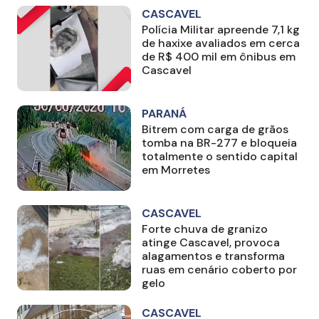
CASCAVEL
Polícia Militar apreende 7,1 kg
de haxixe avaliados em cerca
de R$ 400 mil em ônibus em
Cascavel
PARANÁ
Bitrem com carga de grãos
tomba na BR-277 e bloqueia
totalmente o sentido capital
em Morretes
CASCAVEL
Forte chuva de granizo
atinge Cascavel, provoca
alagamentos e transforma
ruas em cenário coberto por
gelo
CASCAVEL