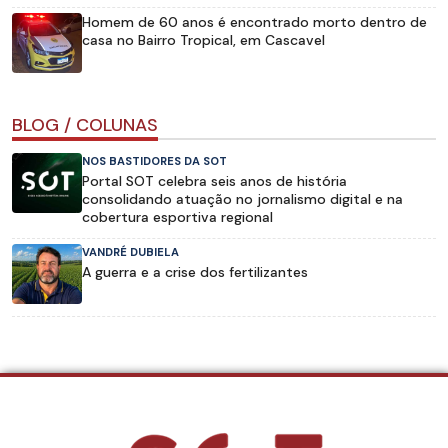
Homem de 60 anos é encontrado morto dentro de
casa no Bairro Tropical, em Cascavel
BLOG / COLUNAS
NOS BASTIDORES DA SOT
Portal SOT celebra seis anos de história
consolidando atuação no jornalismo digital e na
cobertura esportiva regional
VANDRÉ DUBIELA
A guerra e a crise dos fertilizantes