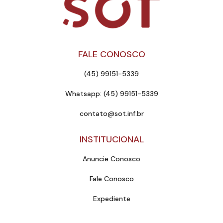
FALE CONOSCO
(45) 99151-5339
Whatsapp: (45) 99151-5339
contato@sot.inf.br
INSTITUCIONAL
Anuncie Conosco
Fale Conosco
Expediente