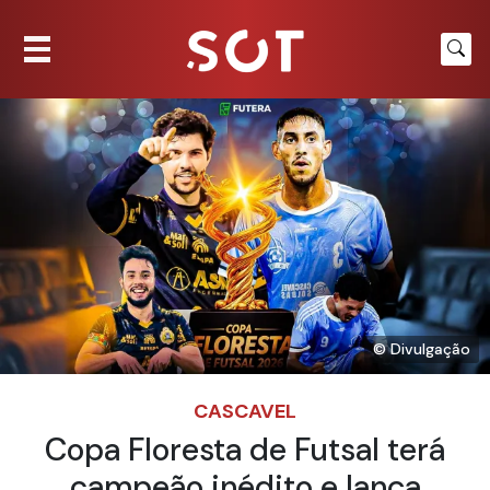
© Divulgação
CASCAVEL
Copa Floresta de Futsal terá
campeão inédito e lança